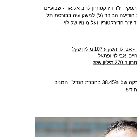
פקיד יו"ר דירקטוריון להב אל.אר - שבועיים
 הודיעה הבוקר (ג') למשקיעיה בבורסת תל
"ר הדירקטוריון ועל מינויו של לוי.
שקיע 107 מיליון שקל
ליון שקל
והגיע לאחזקה של 38.45% בחברת הנדל"ן המניב
ודש.