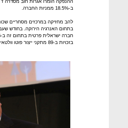
ב-18.5% ממניות החברה.
להב מחזיקה במרכזים מסחריים שכונת
בתחום האנרגיה הירוקה. בחודש שע
בזכויות ב-89 מתקני ייצור פוטו וולטאים בהספק מצטבר של כ-4 מגה וואט.