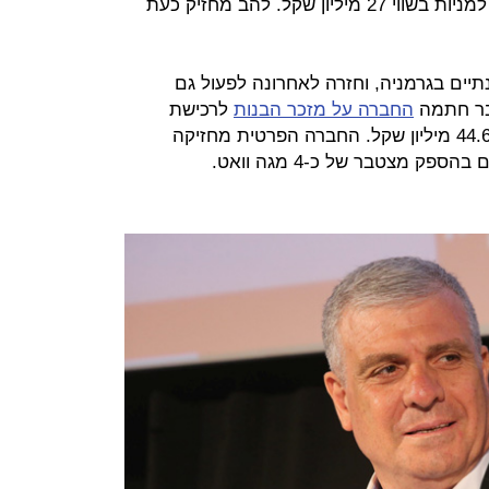
ההנפקה הומרו אגרות חוב מסדרה ז' למניות בשווי 27 מיליון שקל. להב מחזיק כעת
יים בגרמניה, וחזרה לאחרונה לפעול גם
בר חתמה
החברה על מזכר הבנות
לרכישת
חברה ישראלית פרטית בתחום זה ב-44.6 מיליון שקל. החברה הפרטית מחזיקה