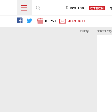
ף
Dun's 100
דואר אדום
ועידות
רי השכר
קרנות