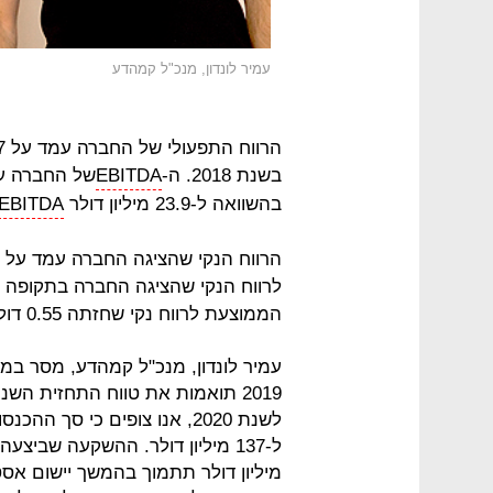
עמיר לונדון, מנכ"ל קמהדע
בשנת 2018. ה-
EBITDA
בהשוואה ל-23.9 מיליון דולר
EBITDA
לרווח הנקי שהציגה החברה בתקופה 
הממוצעת לרווח נקי שחזתה 0.55 דולר למניה.
עמיר לונדון, מנכ"ל קמהדע, מסר במ
2019 תואמות את טווח התחזית ה
מיליון דולר תתמוך בהמשך יישום אס