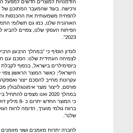
הזדמנויות למוצרים חדשים למפעל היי
האורגנית שלנו, כמו גם תשלומי התמ
הפיתוח העסקי שלנו, צפויים להביא 
2023".
לצמיחה העתידית שלנו: הסכם עם חב
ביוסימילרים בישראל, בכפוף לקבלת 
ברווח גולמי מוערך, הדומה לרווח הג
שלנו".