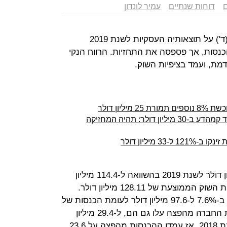
ם
דוחות שנתיים
עמיר לונדון
דיווחה היום (ד') על תוצאותיה העסקיות לשנת 2019
תן הציגה עלייה של 11.1% בהכנסות, אך פספסה את התחזיות. הרווח הנקי
מת, ועמד בציפיות השוק.
יון דולר
קרן פימי רוכשת 12% מחברת הביומד קמהדע ב-30 מיליון דולר: תהיה המחזיקה
 מיליון דולר
הכנסות החברה עמדו על 127.1 מיליון דולר לשנת 2019 בהשוואה ל-114.4 מיליון
דולר בתקופה המקבילה, נמוך מתחזית השוק הממוצעת של 128.11 מיליון דולר.
הכנסות החברה ממוצרים מוגנים עלו ב-7.6% ל-97.6 מיליון דולר לעומת הכנסות של
90.7 מיליון דולר בשנת 2018. הכנסות החברה מהפצה עלו גם הם, ל-29.4 מיליון
דולר, עלייה של 24.5% בהשוואה לשנת 2018, אז עמדו ההכנסות מהפצה על 23.6