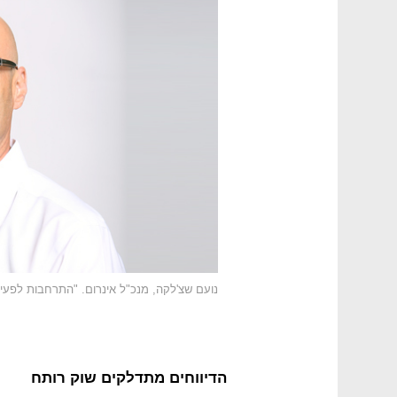
נועם שצ'לקה, מנכ"ל אינרום. "התרחבות לפעיל
הדיווחים מתדלקים שוק רותח