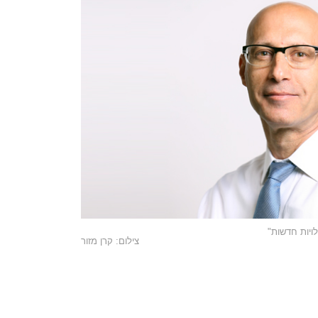
ויות חדשות"
צילום: קרן מזור