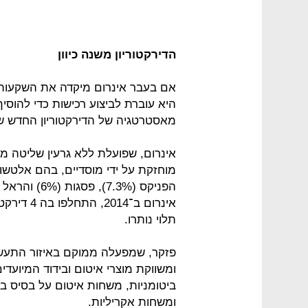
הדירקטוריון משנה כיוון
אם בעבר אינרום מיקדה את השקעותיה
היא עוברת לביצוע רכישות כדי להוסיף
מאסטרטגיה של הדירקטוריון החדש שהחל
אינרום ב־
תלוי נותרו.
פזקר, שמפעלה ממוקם באיזור התעשיי
ומשווקת מוצרי איטום ובידוד המיועדי
ביטומניות, משחות איטום על בסיס בי
ומשחות אקריליות.