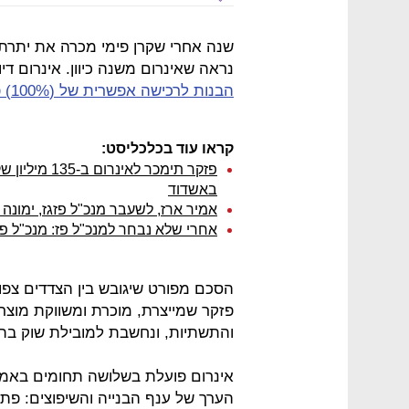
שנה אחרי שקרן פימי מכרה את יתרת 
נראה שאינרום משנה כיוון. אינרום די
הבנות לרכישה אפשרית של (100%) פזקר
קראו עוד בכלכליסט:
באשדוד
אמיר ארז, לשעבר מנכ"ל פזגז, ימונה 
אחרי שלא נבחר למנכ"ל פז: מנכ"ל פז
הסכם מפורט שיגובש בין הצדדים צפו
פזקר שמייצרת, מוכרת ומשווקת מוצרי 
והתשתיות, ונחשבת למובילת שוק ב
אינרום פועלת בשלושה תחומים באמצ