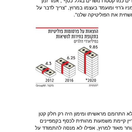
ם כמו קסטרו נושרים בגלל כסף", אמר זמן
יו ג'רזי ומועמד בעצמו במרוץ, "צריך לדבר על
חית את הפוליטיקה שלנו".
לא התרומם מראשיתו ומימון היה רק חלק קטן
דיין קיימת משמעות מהותית לכסף בקמפיינים
וחר מאוד למרוץ, אפילו לא מנסה להתמודד על