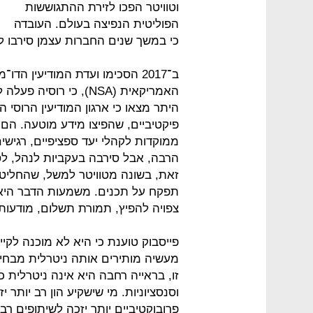
וטוויטר הפכו לזירת ההתגוששות
הפוליטית הנפיצה בעולם. העובדה
כי במשך שנים החברות עצמן סירבו ל
ב־2017 הסכימו ועדת המודיעין ה
היתר מצאו כי ארגון המודיעין הרוסי
פיקטיביים, שהפיצו מידע מוטעה. הם
ממוקדות לקהלי יעד ספציפיים, רגיש
הרבה, אבל סירבה בעקביות לנהל, לסנ
זאת, בשונה מטוויטר למשל, שהחליטה 
צפויה להפיץ, תמורת תשלום, מודעות 
פייסבוק טוענת כי היא לא מוכנה לקיים
מעשיה מותירים אותה ניטרלית מבחינה
זו, בראייה רחבה היא אינה ניטרלית 
וסנסציוניות. מי שישקיע הון רב יותר 
פרובוקטיביים יותר יזכה לשיתופים רב