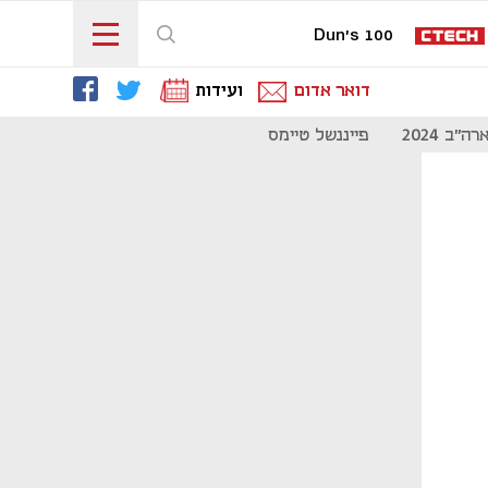
Dun's 100
דואר אדום
ועידות
"ב 2024
פייננשל טיימס