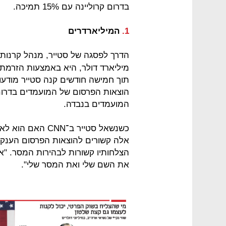
בדרום קרוליינה עם 15% תמיכה.
1.
המיליארדרים
הדרך לפסגה של סטייר, מנהל קרנות
מיליארד דולר, היא באמצעות הזרמת 
המועמדים בנבדה.
כשנשאל סטייר ב־N
אלה קשורים להוצאות הפרסום הענקיו
הצלחותיו קשורות לבהירות המסר. "אנ
את השם שלי ואת המסר שלי".