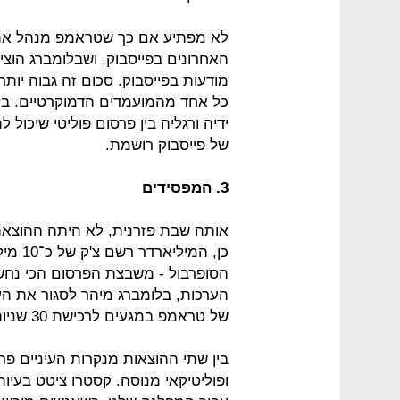
לא מפתיע אם כך שטראמפ מנהל את מ
מודעות בפייסבוק. סכום זה גבוה יות
כל אחד מהמועמדים הדמוקרטיים. ב
ידיה ורגליה בין פרסום פוליטי שיכול 
של פייסבוק רושמת.
3. המפסידים
אותה שבת פזרנית, לא היתה ההוצאה 
הסופרבול - משבצת הפרסום הכי נחשק
הערכות, בלומברג מיהר לסגור את ה
של טראמפ במגעים לרכישת 30 שניות זמן אוויר.
בין שתי ההוצאות מנקרות העיניים פר
ופוליטיקאי מנוסה. קסטרו ציטט בעיות 