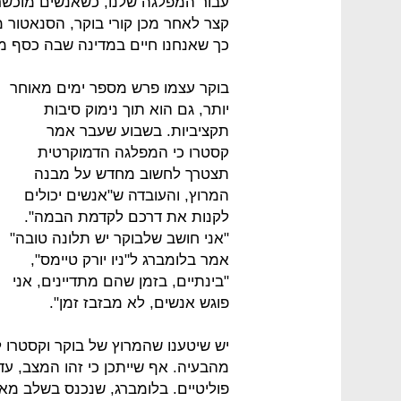
עבור המפלגה שלנו, כשאנשים מוכשרי
קצר לאחר מכן קורי בוקר, הסנאטור מנ
כך שאנחנו חיים במדינה שבה כסף מש
בוקר עצמו פרש מספר ימים מאוחר
יותר, גם הוא תוך נימוק סיבות
תקציביות. בשבוע שעבר אמר
קסטרו כי המפלגה הדמוקרטית
תצטרך לחשוב מחדש על מבנה
המרוץ, והעובדה ש"אנשים יכולים
לקנות את דרכם לקדמת הבמה".
"אני חושב שלבוקר יש תלונה טובה"
אמר בלומברג ל"ניו יורק טיימס",
"בינתיים, בזמן שהם מתדיינים, אני
פוגש אנשים, לא מבזבז זמן".
יש שיטענו שהמרוץ של בוקר וקסטרו 
מהבעיה. אף שייתכן כי זהו המצב, ע
פוליטיים. בלומברג, שנכנס בשלב מא