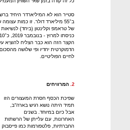
כל זה קורה בזמן שאי־השוויון המעמי
סטייר הוא לא המיליארדר היחיד ברשי
ב־55 מיליארד דולר. זו כמות עצומ
הקצר הזה הוא כבר הצליח להוציא על
הדמוקרטית יחדיו ופי שלושה מהסכו
לחיים הפוליטיים.
2.
המרוויחים
שפיכת הכסף חסרת המעצורים הזו
תמיד היתה נושא רגיש בארה"ב,
אבל כיום במיוחד. בשנים
האחרונות, עם עלייתן של הרשתות
החברתיות, פלטפורמות כמו פייסבוק