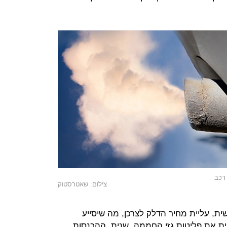
רכב
צילום: שאטרסטוק
ית, עליית מחיר הדלק לצרכן, מה שיסייע
ת את פליטות גזי החממה. שנית, ההכנסות