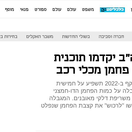
משפט
עולם
עולם
ספורט
פנאי
מוסף
חברה וסביבה
בשולי החדשות
משבר האקלים
בחירות בארה
ה"ב יקדמו תוכנית
פחמן מכלי רכב
התוכנית, שאמורה להיכנס לתוקף ב-2022 תשפיע על חמישית
בלה על כמות הפחמן הדו-חמצני
 משריפת דלקי מאובנים. המגבלה
שו "לרכוש" את קצבת הפחמן שנפלט