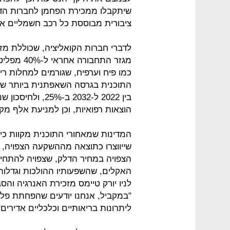
שיתקבלו ממכירת הפחמן לחברות הדל
ציבורית מבוססת כל רכב חשמליים או
לדברי חברות הקואליציה, שכוללת מזהמו
מגזר התחב
כמו פיח וערפיח, שגורמים למחלות רי
התוכנית בגרסה השאפתנית ביותר שלה
הוצאות רפואיות, וכן למניעת אלף מק
המדינות שמאחורי התוכנית מקוות כי 
שייווצרו כתוצאה מההשקעה הצפויה, י
האקלים, שהשפעותיו ההולכות וגדלות
לניו יורק טיימס מזכירת האנרגיה וה
"במקביל, אנחנו יודעים שהפחתת פלי
ליתרונות בריאותיים וכלכליים אדירים"