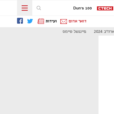
Dun's 100
דואר אדום
ועידות
"ב 2024
פייננשל טיימס