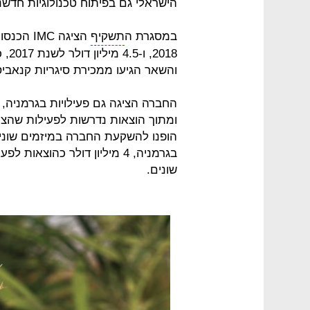
הישראלי גם בפיתוח טכנולוגיות חדשנ
במסגרת ה
תשקיף
והשאר הגיעו ממכירת סיגריות קנאביס מגולגלות (%
החברה הציגה גם פעילויות בגרמניה, ס
בגרמניה, 4 מיליון דולר כהוצ
שונים.