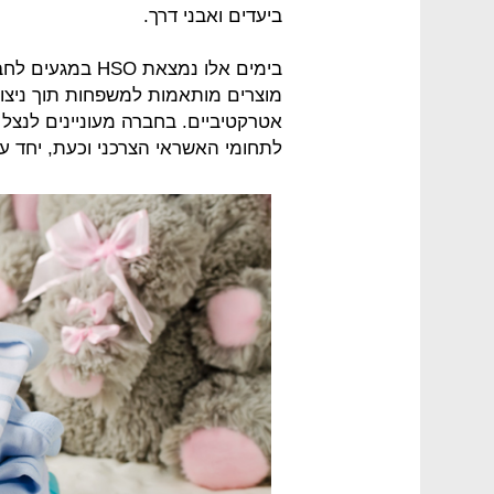
ביעדים ואבני דרך.
בימים אלו נמצאת 
מוצרים מותאמות למשפחות תוך ניצול
אטרקטיביים. בחברה מעוניינים לנצל
לתחומי האשראי הצרכני וכעת, יחד ע