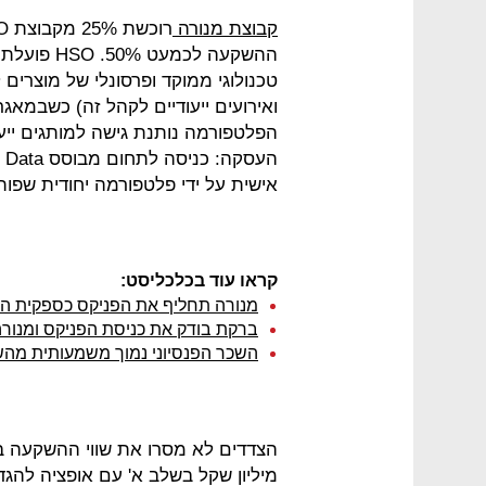
קבוצת מנורה
ההשקעה לכ
טכנולוגי ממוקד ופרסונלי של מוצרים 
ואירועים ייעודיים לקהל זה) כשבמא
הפלטפורמה נותנת גישה למותגים ייע
הע
אישית על ידי פלטפורמה יחודית שפותחה 
קראו עוד בכלכליסט:
מנורה תחליף את הפניקס כספקית הב
ברקת בודק את כניסת הפניקס ומנורה
השכר הפנסיוני נמוך משמעותית מה
מיליון שקל בשלב א' עם אופציה להג