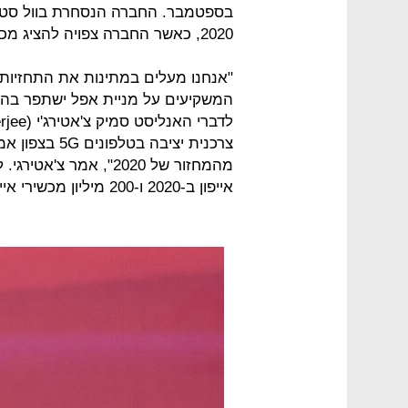
בספטמבר. החברה הנסחרת בוול סטר
2020, כאשר החברה צפויה להציג מכשירי אייפון תומכי הדור החמישי 5G.
"אנחנו מעלים במתינות את התחזיות 
המשקיעים על מניית אפל ישתפר בהת
צרכנית יציבה 
אייפון ב-2020 ו-200 מיליון מכשירי אייפון בשנת 2021.