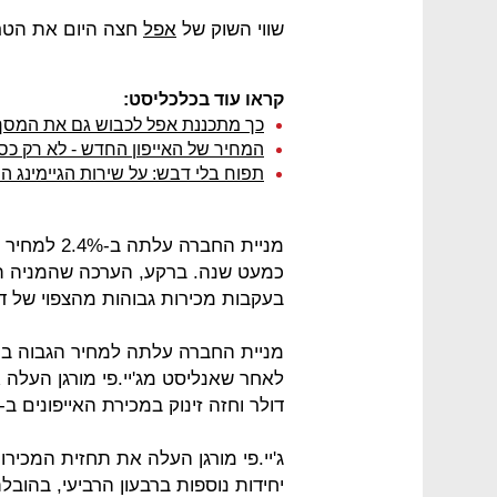
שווי השוק של
אפל
חצה היום את הטריליון דולר,
קראו עוד בכלכליסט:
כך מתכננת אפל לכבוש גם את המסך
המחיר של האייפון החדש - לא רק כס
תפוח בלי דבש: על שירות הגיימינג 
בעקבות מכירות גבוהות מהצפוי של דגם 
דולר וחזה זינוק במכירת האייפונים ב-2019 ו-2020.