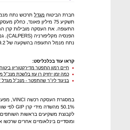
חברת הביטוח
מגדל
תרכוש נתח מנמל 
הפנסיה
נתח מנמל התעופה בהשקעה של 39.2 מיליון פאונד.
קראו עוד בכלכליסט:
חיים רמון התפטר מדירקטוריון ביטוח
כמה זמן יחזיק רן עוז בלשכת מנכ"ל 
בניגוד ליו"ר שהתפטר - מנכ"ל מגדל
במסגרת הע
ומוסדיים בינלאומיים אחרים שרכשו את י