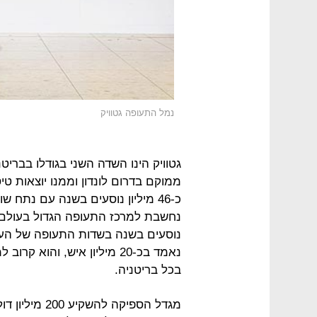
נמל התעופה גטוויק
גטוויק הינו השדה השני בגודלו בבריט
נוסעים בשנה בשדות התעופה של העי
נאמד בכ-20 מיליון איש, וה
בכל בריטניה.