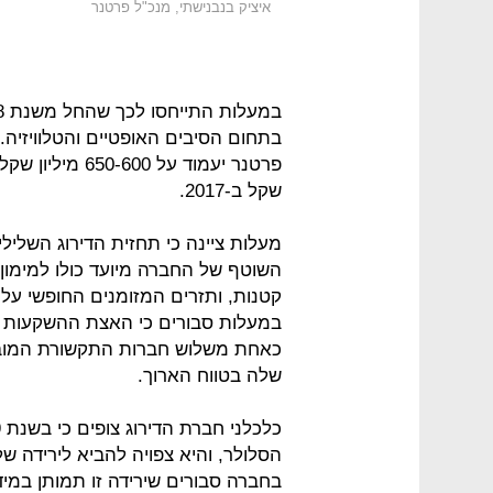
איציק בנבנישתי, מנכ"ל פרטנר
בתחום הסיבים האופטיים והטלוויזיה
שקל ב-2017.
מעלות ציינה כי תחזית הדירוג השלי
השוטף של החברה מיועד כולו למימון
קטנות, ותזרים המזומנים החופשי עלו
במעלות סבורים כי האצת ההשקעות
כאחת משלוש חברות התקשורת המוביל
שלה בטווח הארוך.
בחברה סבורים שירידה זו תמותן במידה