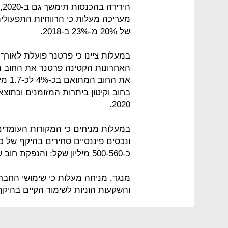
הי
של 20% מ-23% ב-2018.
במעלות ציינו כי פרטנר פועלת לאור
את הח
2020.
כ-500-560 מיליון שקל; והנפקת חוב של כ-275 מיליון שקל בדצמבר 2019.
והשקעות הוניות לשימור הקיים בהיקף של כ-200 מי