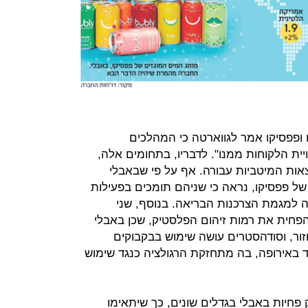
 ופפסיקו אמר לגווארטה כי המהלכים
ית הלקוחות ממנו". לדבריו, בתחומים אלה,
אות המיטביות עבורה. אף על פי שבאבלי
של פפסיקו, נראה כי שניהם תומכים בפעילות
למגמת הצרכנות הבריאה. בנוסף, שני
חית את רמות זיהום הפלסטיק, שכן באבלי
ור, וסודהסטרים עושה שימוש בבקבוקים
חד באירופה, בה מתחזקת הרגולציה כנגד שימוש
ק פחיות באבלי בגדלים שונים, כך שיתאימו