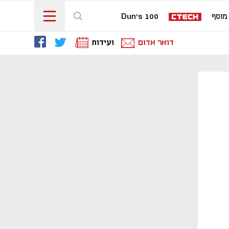
מוסף
Dun's 100
דואר אדום
ועידות