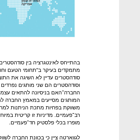
בהתייחס לאינטגרציה בין סודהסטרים
מתמקדים בעיקר ב"תחומי הטעם וחווי
סודהסטרים עדיין לא השיגה את התוצ
וסודהסטרים הם שני מותגים נפרדים 
החברה־האם בניסיונה להתאים עצמה 
המותגים מסייעים במאמץ החברה להפ
משווקת בפחיות מתכת הניתנות למחז
רב־פעמיים. מדיניות זו קריטית במיו
מופרז בכלי פלסטיק חד־פעמיים.
לגווארטה ציין כי בכוונת החברה לשוו