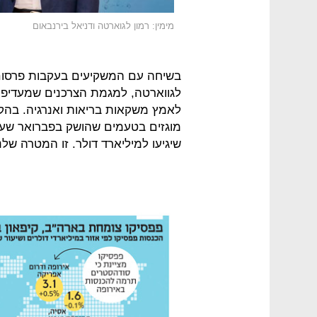
מימין: רמון לגוארטה ודניאל בירנבאום
בשיחה עם המשקיעים בעקבות פרסום ה
לגווארטה, למגמת הצרכנים שמעדיפ
לאמץ משקאות בריאות ואנרגיה. בהקש
מוגזים בטעמים שהושק בפברואר שעב
שיגיעו למיליארד דולר. זו המטרה שלנו