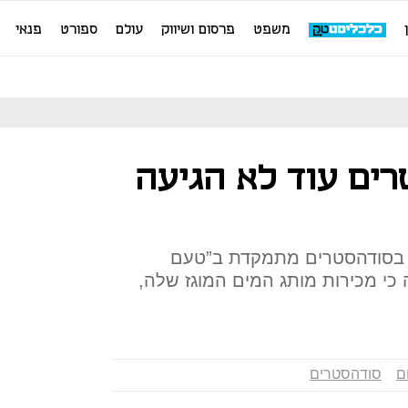
משפט
פרסום ושיווק
עולם
ספורט
פנאי
רים עוד לא הגיעה
ה בסודהסטרים מתמקדת ב”טעם
ה כי מכירות מותג המים המוגז שלה,
ם
סודהסטרים