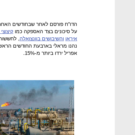
הדו"ח פורסם לאחר שבחודשים האחרונ
על סיכונים בצד האספקה כמו
קיצוצי
איראן
והשיבושים בוונצואלה
, לחששות 
אפריל ירדו ביותר מ-15%.