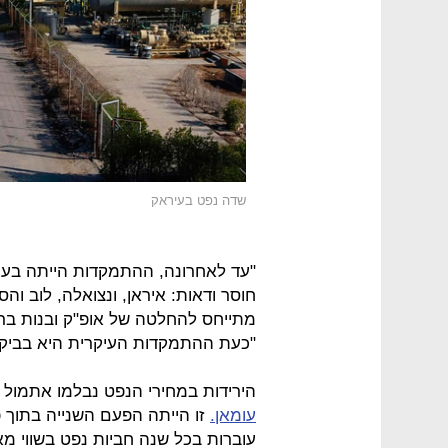
שדה נפט בעיראק
"עד לאחרונה, ההתמקדות הייתה בענ
חוסר ודאות: איראן, ונצואלה, לוב וה
מתייחס להחלטה של אופ"ק ובנות בר
"כעת ההתמקדות העיקרית היא בביקו
הירידות במחירי הנפט נבלמו אתמול
עומאן.
זו הייתה הפעם השנייה בתוך פ
עוברות בכל שנה חביות נפט בשווי מא