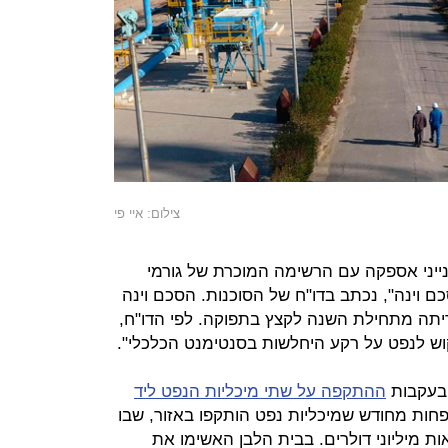
צילום: איי פי
ייני אספקה עם הרשימה המוכרת של גורמי
סכם וינה", נכתב בדו"ח של הסוכנות. הסכם וינה
יתה מתחילת השנה לקצץ בתפוקה. לפי הדו"ח,
ש לנפט על רקע היחלשות בסנטימנט הכלכלי".
 בעקבות
ההתקפה על שתי מיכליות הנפט ליד
חות מחודש שמיכליות נפט הותקפו באזור, שבו
ות מיליוני דולרים. בבית הלבן האשימו את