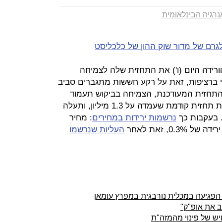
נרגיה הבינלאומית
גרם של מדור שוק ההון של כלכליסט
ת האנרגיה הבינלאומית (IEA) הורידה היום (ו') את התחזית שלה לצמיחה
י ברציפות, זאת על רקע חששות מתגברים סביב
י התחזית המעודכנת, הצמיחה בביקוש תעמוד
השנה על 1.2 מיליון חביות ביום לעומת תחזית קודמת שעמדה על 1.3 מיליון, ותעלה
נרשמות ירידות במחירים
: מחיר
העליות שנרשמו
וב את אופ"ק"
ש של פינוי מהמזה"ת