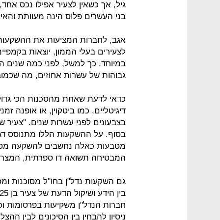
גיל, אך כשאין לצעיר אפילו נכס אחד
בני העשרים פלוס הינה מעוותת והאיזון 
אגב, לחברות המציעות את ההשקעות הש
לצעירים בעלי הממון, יוצאות בקמפיינ
במיוחד. כך למשל, לפני כמה שנים 
גבוהות של עשרות אחוזים, מה שכמוב
כדאי לדעת שאחת מהסכנות הכי גדול
דיגיטליים, כמו ביטקוין, או אופנה זמ
בצבעונים לפני עשרות שנים. "צעיר 
בסוף. על ההשקעות הללו מתנוסס דגל
מטבעות כאלה נחשבים להשקעה מסו
המבטיחה תשואה דו ספרתית, המצריכה
גם השקעות נדל"ן בחו"ל מסוכנות ו
חברות הנדל"ן משקיעות בפרסומות וכות
ניסיון להבחין בין הסיכונים לבין ההצל