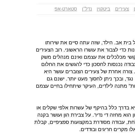
צעירים
ביטקוין
נדל''ן
סטארט-אפ
בית אב. הילד, שזה עתה סיים את שירותו
ת כדי לצבור את עושרו הראשוני. רוב הצעירים
בקושי מכלכלים את עצמם ואינם מנהלים משק
בודה נכנסות לחסכון כדי להגשים את החלום
. צורה אחרת של צעירים הצוברים עושר היא
נגד, ובכך ניתן לחסוך מעט יותר. ישנם גם
ת" מתנה לילדים, העיקר שיתחילו בחיים עצמם
יא בדרך כלל בהיקף של עשרות אלפי שקלים או
הוא מחזה די נדיר. על צבירת הון ועושר בקנה
לחת, עבודה מסודרת במקצועות ספציפיים, קבלת
אלו מקרים חריגים ובודדים.