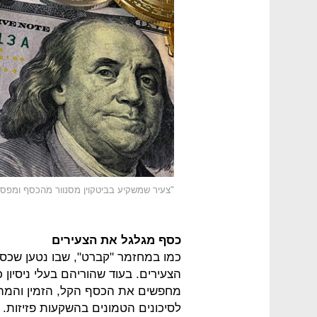
"צעיר שמשקיע בביטקוין מסנוור מהכסף ומפסי
כסף מגלגל את הצעירים
כמו במחזמר "קברט", שבו נטען שכס
הצעירים. בעוד שהוריהם בעלי ניסיון
מחפשים את הכסף הקל, הזמין והמהי
לסיכונים הטמונים בהשקעות פזיזות. 