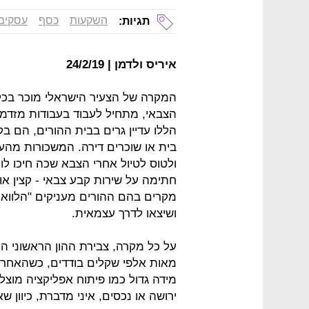
השקעות
כסף
עסקים
תגיות:
איריס ולדמן | 24/2/19
המקרה של הצעיר הישראלי מוכר בכל 
הצבאי, מתחיל לעבוד בעבודות מזדמנו
הללו עדיין גרים בבית ההורים, הם 
בית או שוכרים דירה. המשכורות מהע
ולטוס לטיול אחרי הצבא שכה חיכו לו
חתימה על שירות קבע צבאי - קצין או 
מקרים בהם ההורים מעניקים "הלוואו
ושיצאו לדרך עצמאית.
על כל מקרה, צבירת ההון הראשוני ה
מאות אלפי שקלים בודדים, כשהאחרון 
מידה גדול כמו פיתוח אפליקציה מוצ
ירושה או נכסים, איני מדברת, כיוון ש