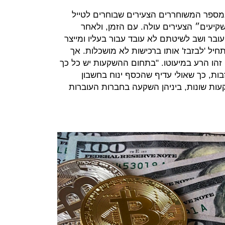
במספר המשוחררים הצעירים שבוחרים לטייל
יעים״ הצעירים עולה. עם הזמן, ולאחר
בר ושב לשיטתם לא עובד עבור בעליו ומייצר
חיל 'לבזבז' אותו ברכישות לא מושכלות. אך
זהו הרע במיעוטו. "בתחום ההשקעות יש כל כך
זבות, כך שאולי עדיף שהכסף ינוח בחשבון
ות שונות, ביניהן השקעה בחברות העוברות