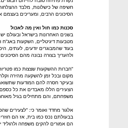
נקודת פתיחה טובה לחייהם הבוגרים. 
חשיפה של כישלונות, מלבד ההצלחות,
הסיכונים הרבים, ומעריכים בעצמם א
סכנות כמו חול ואין מה לאכול
בשנים האחרונות בישראל ובעולם ישנו
מטבעות דיגיטליים, השקעות באג"ח ו
בעוד שהמבוגרים יודעים, לעתים, היכ
ולהעריך בצורה נבונה מהם הסיכונים
"חברות ההשקעות שצצות כמו פטריות
מקום ובכל זמן להשקעה מהירה וקלה. 
ובעיקר חסרה להם המודעות שתשואה מ
הצעירים הללו מאבדים את כל כספם 
משפחתם, והם מתחילים בגיל מאוחר 
אלגור מחדד ואומר כי: "לצעירים שה
בבעולתם נכס כמו בית, אז הם חוזרי
הם אמורים להקים משפחה ולהוליד יל