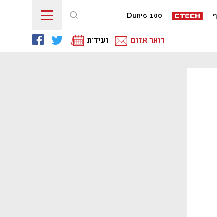
ף
Dun's 100
דואר אדום
ועידות