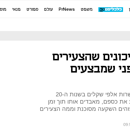
משפט
PrNews
עולם
ספורט
פנאי
מוס
כונים שהצעירים
פני שמבצעים
צעירים רבים שחוסכים כמה עשרות אלפי שקלים בשנות ה-20
את כספם, מאבדים אותו תוך זמן
מזהים השקעה מסוכנת וממה הצעירים
09: