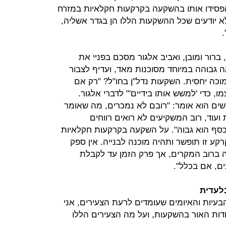
פסידו אותו בהשקעה בקרקעות חקלאיות במזרח
א יודעים שכל ההשקעות הללו הן בגדר אשליה,
ברור ומובן, ואביב אלגור מסכם בפניי את
גבוהה במיוחד מסוכנות מאד, ועדיף לצבור
וכה יחסית. השקעות נדל"ן בחו"ל? "רק אם
, כדי 'למשש אותו בידיים'" לדברי אלגור.
ים הוא אומר: "רובם לא נמכרים, מה שאומר
 ועוד, רוב המשקיעים לא רואים רווחים
כסף הוא גבוה". על השקעה בקרקעות חקלאיות
קע זו תופשר ותהיה מוכנה לבנייה. אין ספק
ברוב המקרים, אך פרק הזמן עד לקבלת
ם, אם בכלל".
לעדית
בעיות והאיומים שעומדים לרעת הצעירים, אני
דות האור בהשקעות, ועל מה הצעירים הללו