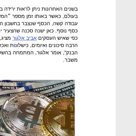
בשנים האחרונות ניתן לראות ירידה 
בעולם, כאשר באותו זמן מספר ״המשק
עבודה קשה, הכסף שנצבר בחשבון העו
כסף נוסף. כאן ישנה סכנה שהצעיר ית
כפי שאיש העסקים
אביב אלגור
מציג, 
הרבה סיכונים ואיומים, כישלונות ואכ
הבנק", אומר אלגור, המתמחה בהשקע
משבר.