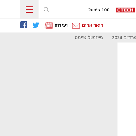
Dun's 100
דואר אדום
ועידות
"ב 2024
פייננשל טיימס