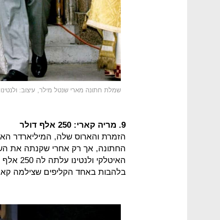
שמלת חתונה מארי שנטל מילר, עיצוב: ולנטינו
9. מריה קארי: 250 אלף דולר
הזמרת והארוס שלה, המיליארדר האוס
החתונה, אך רק אחרי שקנתה את השמ
האיטלקי ו
בלהבות באחד הקליפים שצילמה קארי