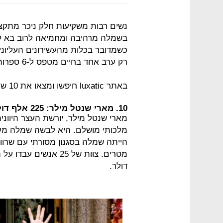
נשים רבות משקיעות חלק ניכר מתקצ
בשמלה מרהיבה ומחמיאה לרוב בא ליד
כשמדובר בכלות מהעשירונים העליונ
רק ערב אחד בחיים מטפס ל-6 ספרות.
באתר luxatic חיפשו ומצאו את 10 שמלות הכלה היקרות ביותר בכל הזמנים:
10. מארי שנטל מילר: 225 אלף דולר
מלכותי מושלם. היא לבשה שמלה מעוצ
דולר.