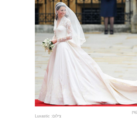
ין
צילום: Luxastic