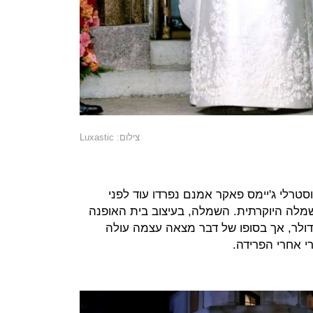
צילום: Luxastic
טרלי ג'יימס פאקר אמנם נפרדו עוד לפני
לה היוקרתית. השמלה, בעיצוב בית האופנה
לנטינו עלתה לה 250 אלף דולר, אך בסופו של דבר מצאה עצמה עולה
 אחרי הפרידה.