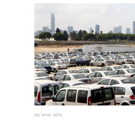
צילום: אוראל כהן