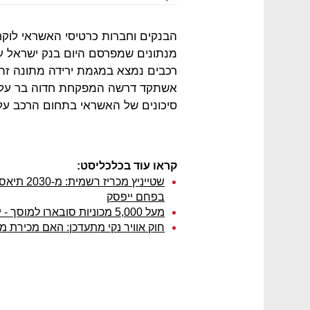
הבנקים וחברות כרטיסי האשראי לוקח
מנתונים שמפרסם היום בנק ישראל עו
רכבים נמצא במגמת ירידה מתונה זה 
אשתקד דרשה המפקחת חדוה בר על ה
סיכונים של האשראי בתחום הרכב על 
קראו עוד בכלכליסט:
שטייניץ מ
בפחם ייפסק
מעל 5,000 מכוניות סובארו למוסך - יש להחליף את מפעיל בלם החניה
חוק אוויר נקי מתעדכן: האם מכירת מכוני