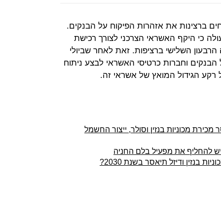
ים ברצינות את אזהרות הפיקוח על הבנקים.
לה כי היקף האשראי הצרכני לצורך רכישת
הרבעון השלישי ברציפות. זאת לאחר שביולי
בנקים וחברות כרטיסי האשראי לבצע ניתוח
רקע הגידול המואץ של אשראי זה.
כריז רשמית: מ-2030 תיאסר מכירת מכוניות בנזין וסולר, ייצור החשמל
ות בנזין ודיזל תיאסר בשנת 2030?