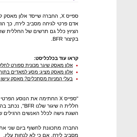
ספייס X, החברה שייסד אלון מאס
אדם פרטי לגיחה מסביב לירח, כך הו
בקיצור BFR.
קראו עוד בכלכליסט:
אלון מאסק שיגר מכונית ספורט לחלל 
אלון מאסק מציג: מסע למאדים בתוך
בעלי המניות מסתכלים? מאסק עישן 
"ספייס X החתימה את הנוסע הפ
חללית ה שיגור ש
השגת גישה לכלל האנשים הרגילים ש
החברה מתכוונת לחשוף ביום שני את 
מסביב לירח, אם כי לא לנחות עליו.