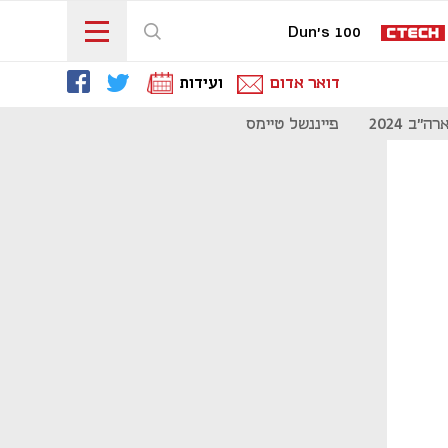
Dun's 100
דואר אדום
ועידות
"ב 2024
פייננשל טיימס