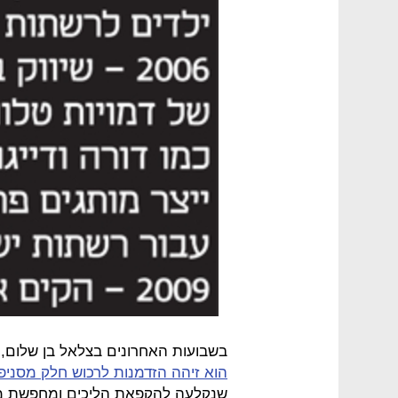
בשבועות האחרונים בצלאל בן שלום,
הוא זיהה הזדמנות לרכוש חלק מסניפי 
שנקלעה להקפאת הליכים ומחפשת מוכ