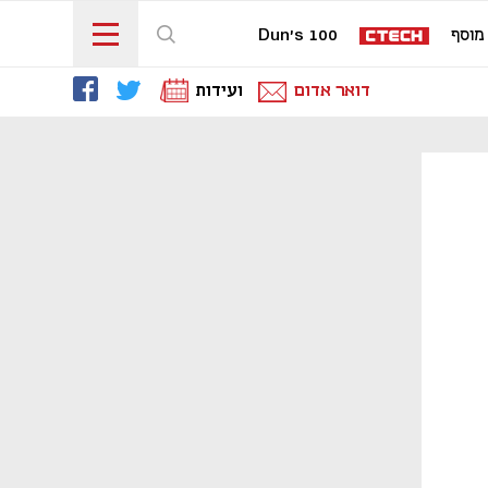
מוסף
Dun's 100
דואר אדום
ועידות