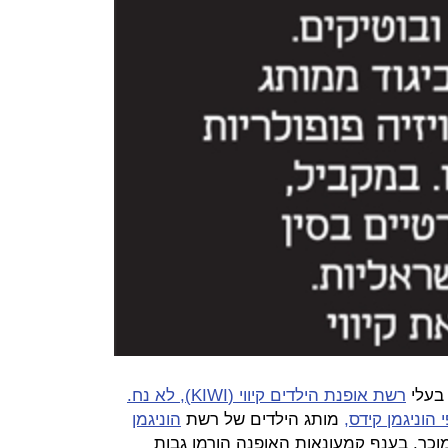
 בעלי
רשת אופנת הילדים קיווי (KIWI), לא נח.
הוניגמן קידס,
מותג הילדים של רשת
הוניגמן
ר. בענף קמעונאות האופנה הורמו גבות