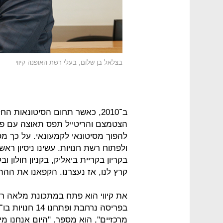
בצלאל בן שלום, בעלי רשת האופנה קיווי
ב־2010, כאשר תחום הסיטונאות 
הצטמצם והריטייל תפס תאוצה עם פר
להפוך מסיטונאי לקמעונאי. על כך מספ
בקריון בקריית ביאליק, בקניון חולון ו
קרץ לנו, אז נעצרנו. הקפאנו את הה
את קיווי הוא פתח במתכונת מלאה ר
בפריסה נרחבת ו
מרכזיים", הוא מספר. "היום אנחנו מי