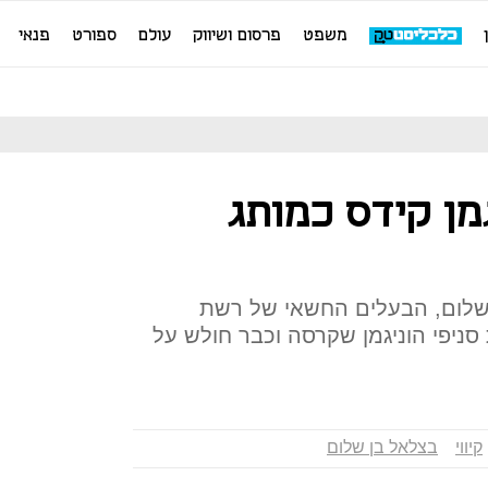
משפט
פרסום ושיווק
עולם
ספורט
פנאי
מן קידס כמותג
שלום, הבעלים החשאי של רשת
 סניפי הוניגמן שקרסה וכבר חולש על
קיווי
בצלאל בן שלום