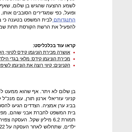
ופועל, כפי שמגדירים הסובבים אותו
התנגדותם
לבית המשפט בטענה כי בן
להפעיל את הרשת הקורסת תחת שמ
קראו עוד בכלכליסט:
אושרה מכירת הוניגמן קידס לקיווי; ה
מכירת הוניגמן קידס: מלאי בגדי הילד
הקניונים: קיווי רוצה את הוניגמן לשיפ
בן שלום לא ויתר. אף שהוא ממעט ל
קניוני עזריאלי ארנון תורן, עם מנכ"ל ק
בביג ערן אמציה. הצדדים הגיעו להסכ
תמורת 6.2 מיליון שקל. העסק
ילדים, שתחלוש לאחר העסקה על 122 סניפים.