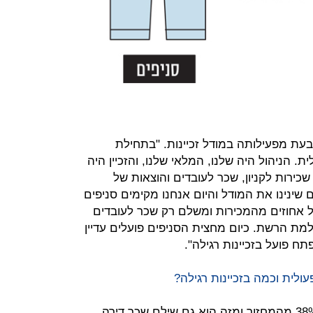
עת מפעילותה במודל זכיינות. "בתחילת
. הניהול היה שלנו, המלאי שלנו, והזכיין היה
ירות לקניון, שכר לעובדים והוצאות של
 שינינו את המודל והיום אנחנו מקימים סניפים
בל אחוזים מהמכירות ומשלם רק שכר לעובדים
מת הרשת. כיום מחצית הסניפים פועלים עדיין
תח פועל בזכיינות רגילה".
ולית וכמה בזכיינות רגילה?
"בזכיינות תפעולית הפרשנו לזכיין כ־38% מהמחזור ומזה הוא גם שילם שכר דירה