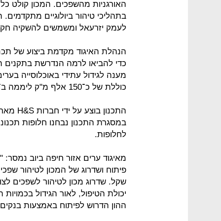
בתהליכי טיהור ביולוגיים מתקדמים. 
לעמק יזרעאל ומשמשים להשקיה חקל
הנהלת האיגוד מקדמת ביצוע של תכנו
כדי להביאו לרמה הנדרשת בתקנים ה
מענה לגידול עתידי באוכלוסייה בערי
כוללת של כ־150 אלף מ"ק ליממה ב־2030.
התכנון ב
במסגרת התכנון נבחנו חלופות תכנוני
לחלופות.
מאיגוד ערים אזור חיפה ביוב נמסר: "
שקל. שדרוג מכון לטיהור לשפכים לצו
יכולת הטיפול, לאור הגידול בכמויות ה
ההון הדרוש לפיתוח באמצעות בנקים ו