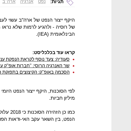
נפט
אנרגיה
ארה"ב
תגיות:
הבינלאומית (IEA).
קראו עוד בכלכליסט:
סעודיה: צעד נוסף לקראת הנפקת ענ
שר האנרגיה הרוסי: "חברות אופ"ק עו
הסכמה באופ"ק: הקיצוצים בתפוקת הנפט 
מיליון חביות.
כמו כן ה
הנפט, בין השאר עקב האי-ודאות הפול