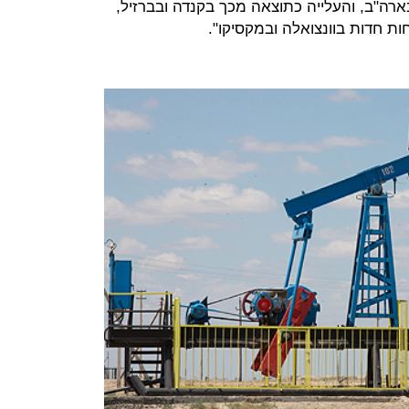
ארה"ב, והעלייה כתוצאה מכך בקנדה ובברזיל,
ת חדות בוונצואלה ובמקסיקו".