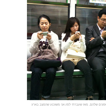
נים שלהם, מאז שעברתי לסין אני משוכנע שהמצב בארץ