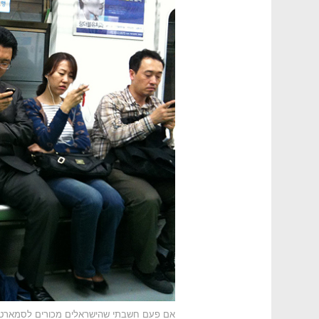
אם פעם חשבתי שהישראלים מכורים לסמארטפו