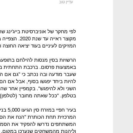
עדיין טוב
לפי מחקר של אוניברסיטת בייג'ינג 
מקוצר ראייה ע
המזיקים לעיניים בעוד יציאה החוצה 
הרשויות בסין מנסות להילחם בתופע
באמצעות פרסום. ברכבת התחתית בעיר
להיות ביחד יפגשו בסוף, אבל אם הם 
השני ולא להיפגש". בקמפיין אחר שהו
בטלפון. "ככל שאתה מחובר (לטלפון
בעיר ח
המרכזית תחת הכותרת "הנח את הסמאר
המשתתפים נדרשו להפקיד את הסמא
וליהנות מהמשחקים שנערכו במקום. במ