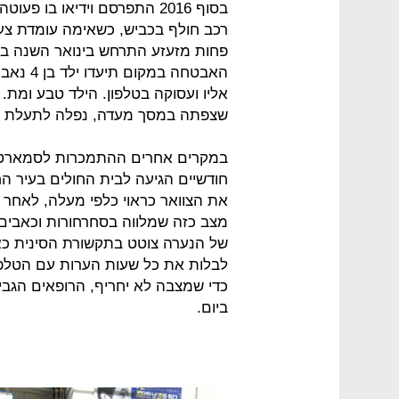
בסוף 2016 התפרסם וידיאו בו 
רכב חולף בכביש, כשאימה עומדת צע
פחות מזעזע התרחש בינואר השנה בב
שצפתה במסך מעדה, נפלה לתעלת מי
במקרים אחרים ההתמכרות לסמארטפון
את הצוואר כראוי כלפי מעלה, לאחר
של הנערה צוטט בתקשורת הסינית כא
לבלות את כל שעות הערות עם הטלפו
כדי שמצבה לא יחריף, הרופאים הגבי
ביום.