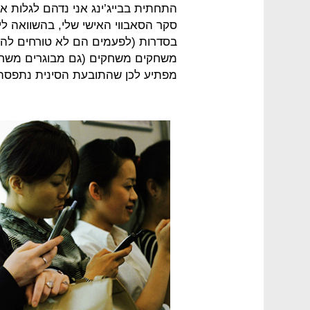
התחתית בבייג’ינג אני נדהם לגלות אי
סקר הסאבווי האישי שלי, בהשוואה ל
בסדרות (לפעמים הם לא טורחים להש
משחקים משחקים (גם מבוגרים משחקים
מפתיע לכן שהתובעת הסינית נתפסה 