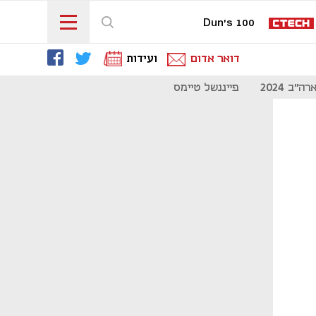
Dun's 100
דואר אדום
ועידות
"ב 2024
פייננשל טיימס