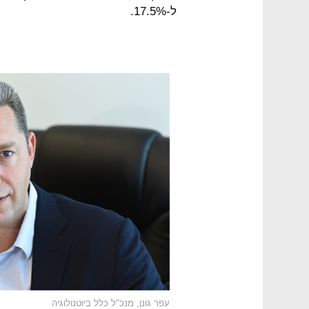
ל-17.5%.
עפר גונן, מנכ"ל כלל ביוטנולוגיה