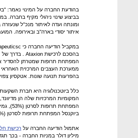
בהודעת החברה על המינוי נאמר: "בש
בביצוע שינוי ניהולי מקיף בחברה. ב
ומונתה ועדה לאיתור מנכ"ל שנעזרה
איתור יסודי בארה"ב ובאירופה. המועמ
בהסכם לרכישת on
ממערכת העצבים המרכזית האחראי בין
בהפרעות תנועה שונות. אטקסיון צפויה ל
כלל ביוטכנולוגיה היא חברת השקעות
המקומיות המרכזיות שלה הן מדיוונד
ביוקנסל המפתחת תרופות לסרטן (57%).
אתמול הודיעה החברה על
רכישת חל