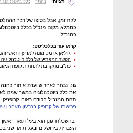
ביומד
כלל ביוטכנולוגיה
תגיות:
כממלא מקום מנכ"ל בכלל ביוטכנולוגי
כמנכ"ל.
קראו עוד בכלכליסט:
ג'וליאן אדמס מונה למדען הראשי והנש
הקשר המפתיע של כלל ביוטכנולוגיה 
כת"ב מתקרבת לתחתית קופת המזומ
גונן נבחר לאחר שוועדת איתור בחנה 
תחת המנכ"ל הקודם ראובן קרופניק.
פרישתו של קרופיק ברבעון האחרון של 015
בהשכלתו גונן הוא בעל תואר ראשון 
העברית בירושלים ובעל תואר שני בכל