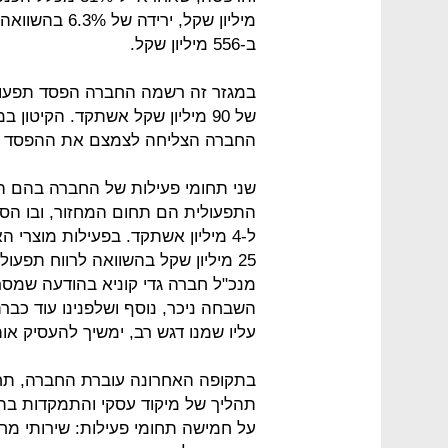
מיליון שקל, י
ב-556 מיליון שקל.
של 90 מיליון שקל אשתקד. הקיטו
החברה הצליחה לצמצם את ההפסד הת
שני תחומי פעילות של החברה בהם ה
ל-4 מיליון אשתקד. בפעילות מוצרי
מנכ"ל חברה גדי קוניא בהודעה שמסרה
השבחה ניכר, נוסף ושלפנינו עוד כבר
עליו שמנו דגש רב, ימשיך להעסיק אות
בתקופה האחרונה עוברת החברה, תחת ני
תהליך של מיקוד עסקי והתמקדות בתח
על חמישה תחומי פעילות: שירותי מח