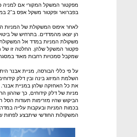
בפברואר ופקטור משקל אפס ב־2 במרץ.
לאחר איפוס המשקולת של המניות הן ע
הן יוצאו מהמדדים. בתרחיש של ביטול
משקולת המניות במדד אל המשקולת 
פקטור המשקל שלהן. החלטה זו של ה
שמקבל סמכויות רחבות מאוד במסגר
על פי כללי הבורסה, מניית אבנר הי
השלמת המיזוג בינה ובין דלק קידוחים
את כל האחזקה שלהן במניית אבנר. 
מניות של דלק קידוחים, כך שההון הרש
הביקוש שהיו מזרימות תעודות הסל ה
בכמות המניות ובעקבות עלייה במדרגת
המשקולות החודשי שיתבצע לפחות של