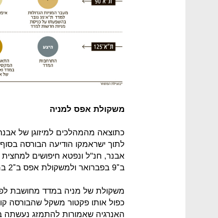
משקולת אפס למניה
כתוצאה מהמהלכים למיזוגן של אבנר 
לתוך ישראמקו הודיעה הבורסה בסו
אבנר, חנ"ל ונפטא חיפושים למחצית
ב־9 בפברואר ולמשקולת אפס ב־2 במרץ.
משקולת של מניה במדד מחושבת לפי 
כפול אותו פקטור משקל שהבורסה ק
האנרגיה שאמורות להתמזג נעשתה ב