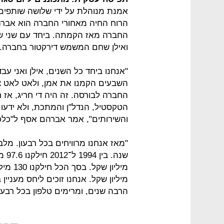
הרוח החיה מאחורי החברה הוא אברהם
החברה מאז הקמתה. ביחד עם שני שו
ואילן שחם המשמש דירקטור בחברה.
"אנחנו ביחד כל השנים, אילן ואני עב
החברה לבורסה. זה היה די חריג, אז
הטקסטיל, הנדל"ן והמתכת, ולא ידעו
והשירותים", אמר אברהם אסף ל"כלכ
"מאז אנחנו מרוויחים בכל רבעון. מ
מיליון שקל. אנחנו זוכים ליחס מעניין
הרבה שנים, ומרימים טלפון בכל רבעון 