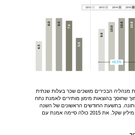
ת מנהליה הבכירים מושכים שכר בעלות שנתית
נוף נמוך שחוסך בהוצאות מימון מותירים לאמנת נתח
חתונה. בתשעת החודשים הראשונים של השנה
הרווח הנקי של אמנת הסתכם ב־9.1 מיליון שקל. את 2015 כולה סיימה אמנת עם
יר