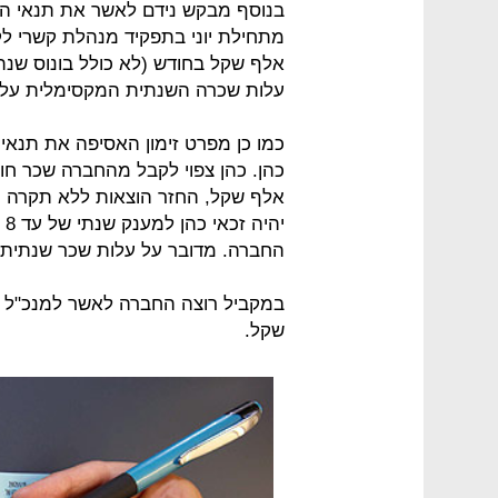
בנוסף מבקש נידם לאשר את תנאי ה
עלות שכרה השנתית המקסימלית על 210 אלף שקל.
כמו כן מפרט זימון האסיפה את תנאי
יה
החברה. מדובר על עלות שכר שנתית צפויה של 0
שקל.