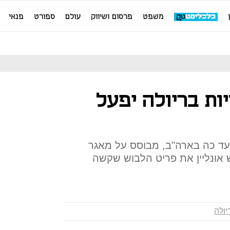
משפט
פרסום ושיווק
עולם
ספורט
פנאי
ות בריולה יפעל
ד כה בארה"ב, מבוסס על מאגר
אונליין את פריט הלבוש שקשה
יולה