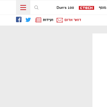
מוסף
Dun's 100
דואר אדום
ועידות