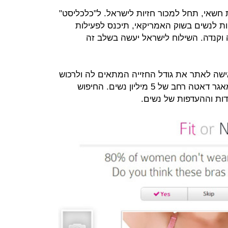
חשאי, תחל למכור חזיות לישראל. ל"כלכליסט"
יות לנשים בשוק האמריקאי, תיכנס לפעילות
ה וקנדה. השילוח לישראל יעשה בשלב זה
ישה לאתר את גודל החזייה המתאים לה ולרכוש
אותה מבלי למדוד, והוא מבוסס על מאגר דאטה רחב של 5 מיליון נשים. החיפוש
ות וההעדפות של נשים.