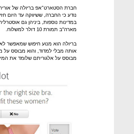
חברת הסטארט־אפ בריולה של אורית 
נודע כי החברה, ששיווקה עד היום חז
במדינות נוספות, ביניהן גם אוסטרלי
מארה"ב תמורת 10 דולר למשלוח.
בריולה הוא מנוע חיפוש שמאפשר לא
מבוסס על אלגוריתם שלומד את המיד