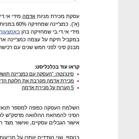
עסקת מכירת מניות
אדמה
מידי אי.ד
מידי אי.די.בי שמחזיקה בהן
באמצעות
מבנק סיני לפני חמש שנים עם רכישת
קראו עוד בכלכליסט:
סינג'נטה: "העסקה עם כמצ'יינה תושל
מכירת אדמה מקרבת את חלוקת הדיבי
5 הערות על מכירת אדמה
השלמת העסקה כפופה למספר תנאים
הסיני להמחאת ההלוואה מדסק"ש לכמצ'
אישור הגבלים עסקיים, ואישור מצד 
בנוסף, שני הצדדים יוותרו על תביעות