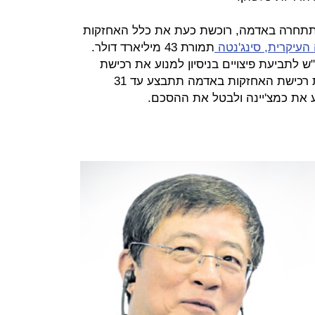
 תתחרה באדמה, רוכשת כעת את כלל האחזקות
עיקרית, סינג'נטה
תמורת 43 מיליארד דולר.
ש לתביעת פיצויים בניסיון למנוע את רכישת
סינג'טה. על רקע זה נקבע כי השלמת רכישת האחזקות באדמה תתבצע עד 31
 את כמצ'יינה ולבטל את ההסכם.