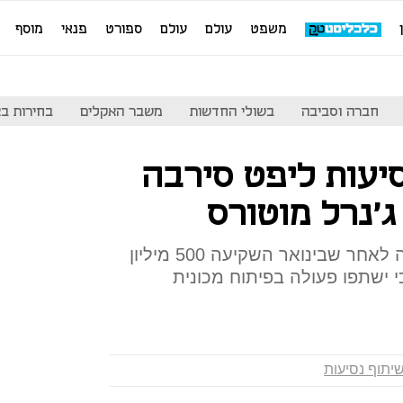
משפט
עולם
עולם
ספורט
פנאי
מוסף
חברה וסביבה
בשולי החדשות
משבר האקלים
בחירות בארה
יעות ליפט סירבה
'נרל מוטורס
ההצעה של ג'נרל מוטורס הגיעה לאחר שבינואר השקיעה 500 מיליון
י ישתפו פעולה בפיתוח מכונית
יתוף נסיעות