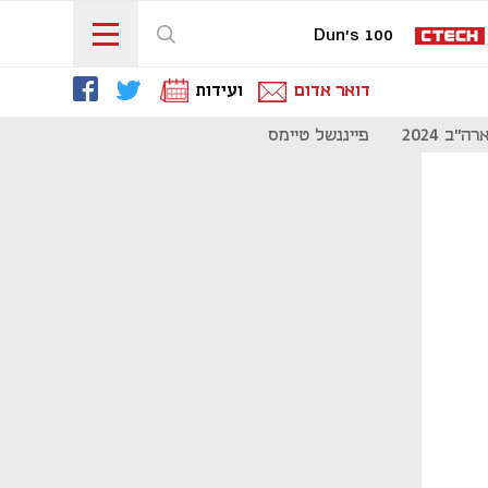
Dun's 100
דואר אדום
ועידות
"ב 2024
פייננשל טיימס