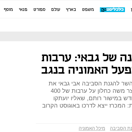
משפט
בארץ
עולם
ספורט
פנאי
מוסף
 של גבאי: ערבות
על האמוניה בנגב
השר להגנת הסביבה אבי גבאי את
תפקידו, הוא סיכם עם שר האוצר משה כחלון על ערבות של 400
ש במישור רותם, שאליו יועתקו
 המכרז ייצא לדרכו באוגוסט הקרוב
ת הסביבה
מיכל האמוניה