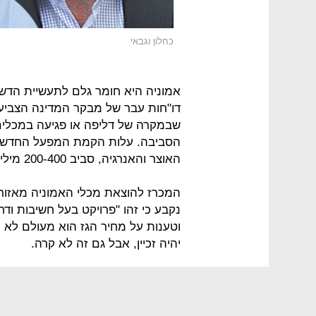
כחלון וגבאי
אמוניה היא חומר גלם לתעשיית הדש
דו"חות עבר של מבקר המדינה הצביעו
שבמקרה של דליפה או פגיעה במכלים
הסביבה. עלות הקמת המפעל החדש ב
האוצר והאנרגיה, סביב 200-400 מיליון שקל.
נקבע כי זהו "פרויקט בעל חשיבות ודח
יהיה זכיין, אבל גם זה לא קרה.