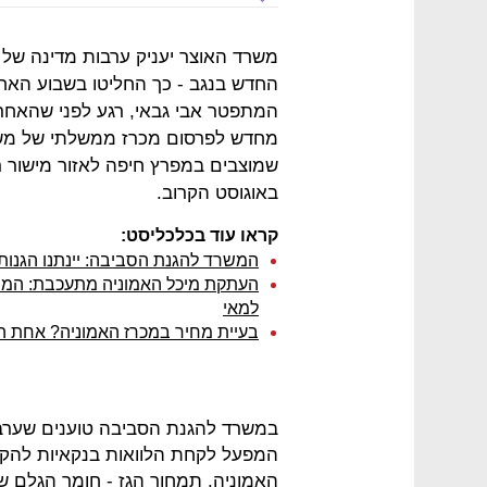
החדש בנגב - כך החליטו בשבוע האח
המתפטר אבי גבאי, רגע לפני שהאחר
מחדש לפרסום מכרז ממשלתי של משרד
שמוצבים במפרץ חיפה לאזור מישור רו
באוגוסט הקרוב.
קראו עוד בכלכליסט:
המשרד להגנת הסביבה: יינתנו הגנות
העתקת מיכל האמוניה מתעכבת: המ
למאי
בעיית מחיר במכרז האמוניה? אחת 
במשרד להגנת הסביבה טוענים שערב
המפעל לקחת הלוואות בנקאיות להקמ
האמוניה. תמחור הגז - חומר הגלם של 