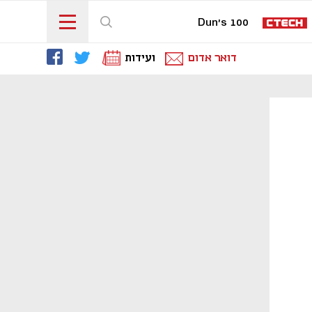
Dun's 100
דואר אדום
ועידות