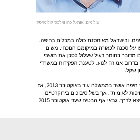
צילומים: אוראל כהן ואלכס קולומויסקי
נים, ובישראל מאוחסנת כולה במכלים בחיפה.
 על סכנה לכאורה במיקומם הנוכחי, משום
 מדובר בחומר רעיל שעלול לסכן את תושבי
דרום אמורה לנוע, לטענת הפקידות במשרדי
המכרז להוצאת מכלי האמוניה מאזור חיפה אושר בממשלה עוד באוקטובר 2013, אז
יפות לאומית", אך בשל סיבוכים בירוקרטיים
וטענות על מחיר הגז הוא מעולם לא יצא לדרך. גבאי אף הבטיח שעד אוקטובר 2015