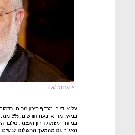
אדוארדו אלשטיין
במאי, מד
במיוחד לעומת ההון העצמי. מלבד ה
האג"ח גם מהמשך התשלום לנושים ה