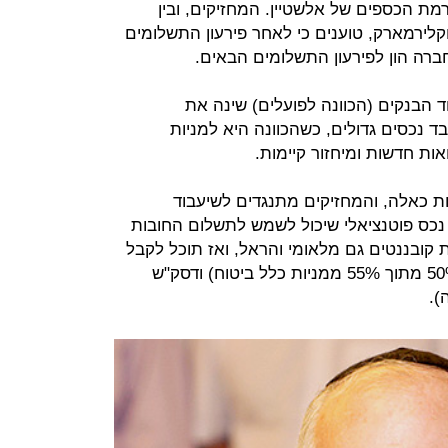
מת הכספים של אלשטיין. המחזיקים, ובין
הראל וקלירמארק, טוענים כי לאחר פירעון התשלומים
רה הון לפירעון התשלומים הבאים.
ד הבנקים (הכוונה לפועלים) שינה את
 נכסים גדולים, כשהכוונה היא למניות
אות חדשות ומיחזור קיימות.
אות כאלה, והמחזיקים מתנגדים לשיעבוד
 נכס פוטנציאלי שיכול לשמש לתשלום החובות
ת קובננטים גם מלאומי והראל, ואז תוכל לקבל
הלוואה תמורת שיעבוד מניות כלל (50% מתוך 55% ממניות כלל ביטוח) ודסק"ש