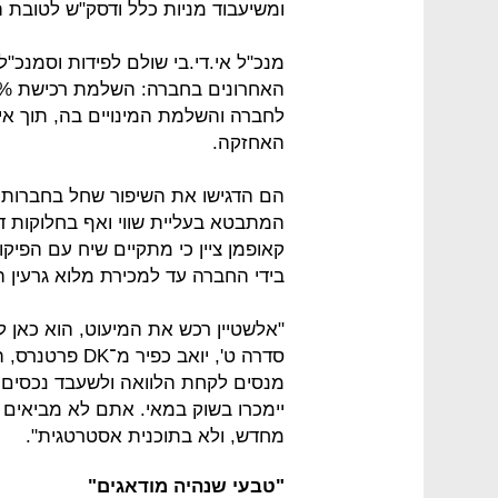
ומשיעבוד מניות כלל ודסק"ש לטובת 
מנכ"ל אי.די.בי שולם לפידות וסמנכ"ל
לחברה והשלמת המינויים בה, תוך אי
האחזקה.
הם הדגישו את השיפור שחל בחברות־ה
המתבטא בעליית שווי ואף בחלוקות ד
קאופמן ציין כי מתקיים שיח עם הפי
בידי החברה עד למכירת מלוא גרעין 
"אלשטיין רכש את המיעוט, הוא כאן ל
סדרה ט', יואב כ
מנסים לקחת הלוואה ולשעבד נכסים. א
יימכרו בשוק במאי. אתם לא מביאים 
מחדש, ולא בתוכנית אסטרטגית".
"טבעי שנהיה מודאגים"