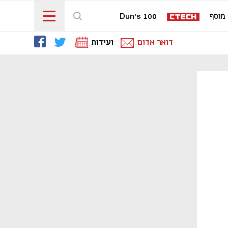
מוסף
Dun's 100
דואר אדום
ועידות