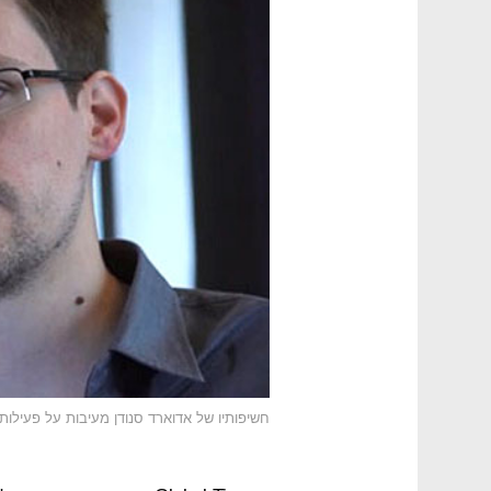
חשיפותיו של אדוארד סנודן מעיבות על פעילות