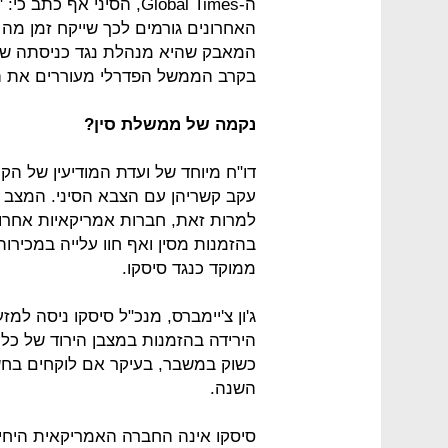
ה-Global Times, הסיני א
האחרונים גורמים לכך שייקח זמן מה
המאבק שהיא מנהלת נגד כניסתה של 
בקרב הממשל הפדרלי מעוררים את הס
נקמה של ממשלת סין?
עקב קשריהן עם הצבא הסיני. המצב כ
בהזמנות מסין ואף חוו עלייה במכירו
ממוקד כנגד סיסקו.
ג'ון צ'יימברס, מנכ"ל סיסקו ניסה ל
הירידה בהזמנות במצבן הירוד של כל
השנה.
סיסקו אינה החברה האמריקאית היח