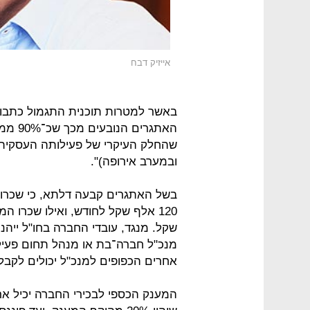
אייזיק דבח
באשר למטרות תוכנית התגמול כתבו 
האתגרי
שהחלק העיקרי של פעילותה העסקית 
ובמערב אירופה)".
בשל האתגרים קבעה דלתא, כי שכרו 
שקל. מנגד, עובדי החברה בחו"ל ייהנ
אחרים הכפופים למנכ"ל יכולים לקבל שכר בגובה ש
המענק הכספי לבכירי החברה יכיל אר