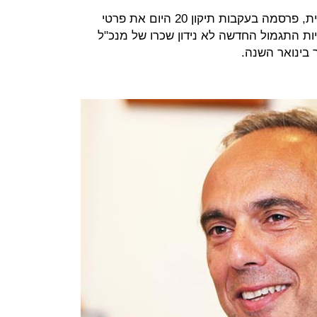
דלתא גליל, חברת ההלבשה הישראלית, פרסמה בעקבות תיקון 20 היום את פרטי
ות התגמול החדשה לא נידון שכרו של מנכ"ל
בינואר השנה.