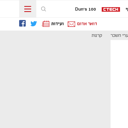
ף
Dun's 100
דואר אדום
ועידות
רי השכר
קרנות