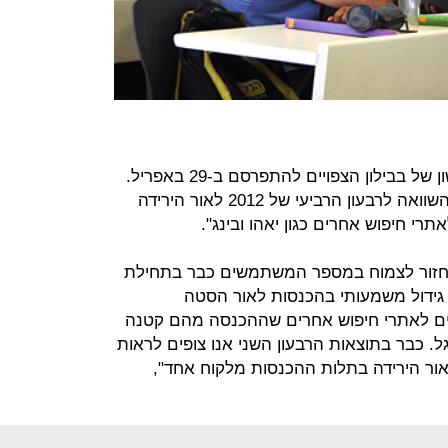
בבנק התייחסו לדו"חות הרבעון הראשון של בבילון הצפויים להתפרסם ב-29 באפריל.
"החברה תציג ירידה חדה בהכנסות בהשוואה לרבעון הרביעי של 2012 לאור הירידה
 חיפוש אחרים כגון יאהו ובינג".
תחזור לצמוח במספר המשתמשים כבר בתחילת
ג גידול משמעותי בהכנסות לאור הסטה
 לאתרי חיפוש אחרים שההכנסה מהם קטנה
וגל. כבר בתוצאות הרבעון השני אנו צופים לראות
אור הירידה בתלות ההכנסות מלקוח אחד",