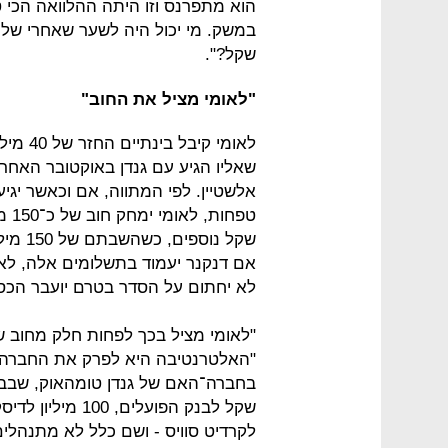
הוא מתפרנס וזו היתה ההלוואה הכי 
שקל?".
"לאומי מציל את החוב"
לאומי ק
שאליו הגיע עם גנדן באוקטובר האחרון
אלשטיין. לפי המתווה, אם וכאשר יגי
שקל נו
אם דנקנר יעמוד בתשלומים אלה, לאו
לא יחתום על הסדר בטרם יועבר הכסף 
"לאומי מציל בכך לפחות חלק מחוב ש
"האלטרנטיבה היא לפרק את החברה ול
לקרדיט סוויס - ושם כלל לא מתנהלי