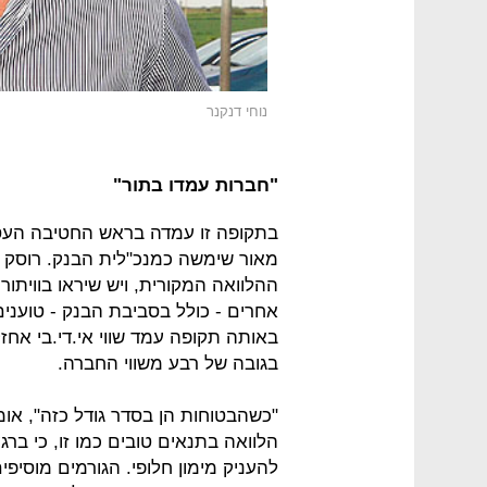
נוחי דנקנר
"חברות עמדו בתור"
בתקופה זו עמדה בראש החטיבה העסק
מאור שימשה כמנכ"לית הבנק. רוסק 
ההלוואה המקורית, ויש שיראו בוויתור
אחרים - כולל בסביבת הבנק - טוענים
בגובה של רבע משווי החברה.
"כשהבטוחות הן בסדר גודל כזה", אומ
הלוואה בתנאים טובים כמו זו, כי ברג
להעניק מימון חלופי. הגורמים מוסיפי