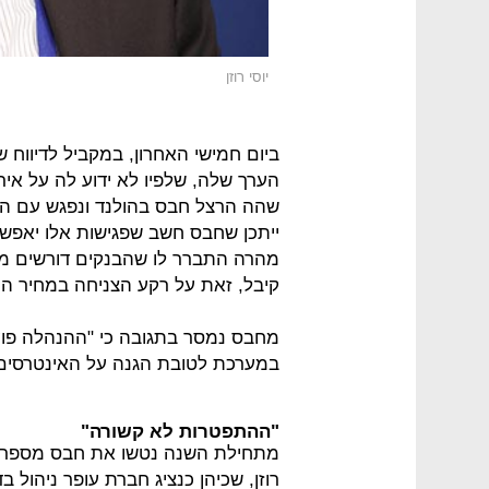
יוסי רוזן
ביום חמישי האחרון, במקביל לדיווח 
הערך שלה, שלפיו לא ידוע לה על איר
ייתכן שחבס חשב שפגישות אלו יאפשר
מהרה התברר לו שהבנקים דורשים ממ
קיבל, זאת על רקע הצניחה במחיר המ
מחבס נמסר בתגובה כי "ההנהלה פועל
במערכת לטובת הגנה על האינטרסים
"ההתפטרות לא קשורה"
מתחילת השנה נטשו את חבס מספר נו
רוזן, שכיהן כנציג חברת עופר ניהול בד