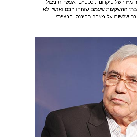
ת NSI יביא לשחרור מיידי של פיקדונות כספיים ואפשרות ניצול
בתי ההשקעות שעמם שוחחו חבס ואנשיו לא
ה שלשום על מצבה הפיננסי הבעייתי.