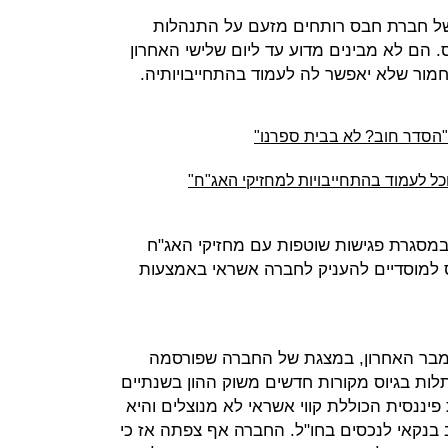
של חברת חבס רותחים מזעם על התנהלות
הם לא מבינים מדוע עד ליום שלישי האחרון
ור שלא יאפשר לה לעמוד בהתחייבויותיה.
ל לעמוד בהתחייבויות למחזיקי האג"ח"
 במסגרת פגישות שוטפות עם מחזיקי האג"ח
 למוסדיים להעניק לחברה אשראי באמצעות
בר האחרון, במצגת של החברה שפורסמה
לות בגיוס מקורות חדשים משוק ההון בשנתיים
 פיננסית הכוללת קווי אשראי לא מנוצלים והיא
נקאי לנכסים בחו"ל. החברה אף צפתה אז כי