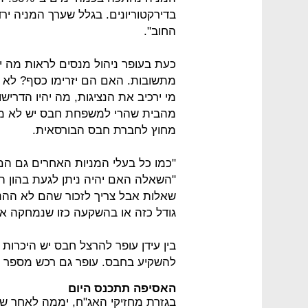
בדירקטוריונים. בגלל שערך המניה י
החוב".
כעת בעופר ניהול מנסים לראות מה יק
מתשובות. האם הם יזרימו כסף? לא ב
מי ירכיב את הנציגות, מה יהיו הדרי
מהבית שהרי למשפחת חבס יש לא מעט
מחוץ לחברת חבס הבורסאית.
"כמו כל בעלי המניות האחרים גם הם 
"השאלה האם יהיה ניתן לגעת בהון ה
שאלות אבל צריך לזכור שהם לא הה
גודל כזה או בהשקעה כזו שנמחקה אי
להשקיע בחבס. עופר גם רכש מספר דירות בפרוי
האסיפה תתכנס היום
בגזרת מחזיקי האג"ח, יממה לאחר ש