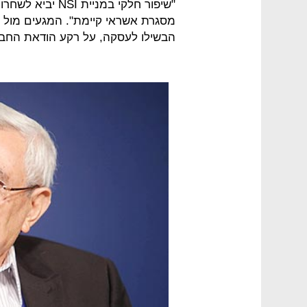
"שיפור חלקי במניי
מסגרת אשראי קיימת". המגעים מול 
הבשילו לעסקה, על רקע הודאת החבר