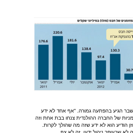
ר הגיע בהפתעה גמורה. "אף אחד לא ידע
יות של החברה ההולנדית צנחו בבת אחת וזה
ן הודיע הוא לא ידע שזה מה שהולך לקרות.
 נחתכה בכמה ימים ב־50%. זה לא שבעופר ניהול ידעו. זה לא צף