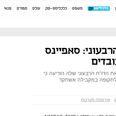
משפט
כלכליסט-טק
עולם
ספורט
פנאי
בעוני: סאפיינס
ובדים
 הדו"ח הרבעוני שלה הודיעה כי
פורמולה מערכות