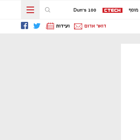
מוסף
Dun's 100
דואר אדום
ועידות