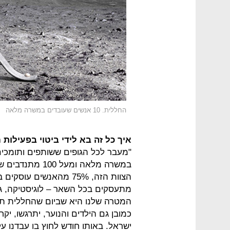
החללית. 10 אנשים שעובדים במשרה מלאה
איך כל זה בא לידי ביטוי בפעילות ח
במשרה מלאה ומע
הצוות הזה, 75% מהאנשים
מתעסקים בכל השאר – לוגיסטיקה, גיוס
המטרה שלנו היא שביום שהחללית תנח
כמובן גם הילדים והנוער, יתרגשו, יקח
ישראל. באותו חודש לחוץ בו עבדנו ע