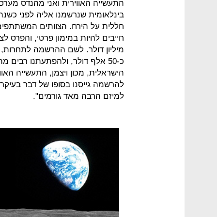
התעשייה האווירית ואני מהנדס מערכ
בינלאומית שנרשמנו אליה לפני כשנת
חללית על הירח. הצוותים המשתתפים 
חייבים להיות במימון פרטי, והפרס ל
מיליון דולר. לשם ההרשמה לתחרות, ה
כ-50 אלף דולר, ולהפתעתנו רבים 
הישראלית, מכון ויצמן, התעשייה האוו
להרשמה גייסנו בסופו של דבר בעיקר
למיזם הרבה מאד גורמים".