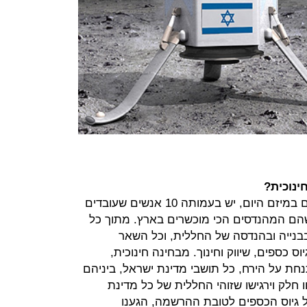
ינוכית?
"מעבר לכל הגופים ששותפים ותומכים במיזם היום, יש בעמותה 10 אנשים שעובדים
ל 100 מתנדבים שהם המהנדסים הכי מוכשרים בארץ. מתוך כל
 עוסקים בבנייה ובהנדסה של החללית, וכל השאר
 כספים, שיווק וחינוך. מבחינה חינוכית,
ת על הירח, כל תושבי מדינת ישראל, ביניהם
ו חלק וירגישו שזוהי החללית של כל מדינת
ל גיוס הכספים לטובת ההרשמה, הגענו