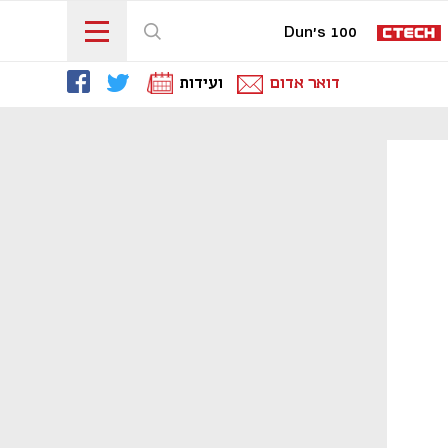
Dun's 100
דואר אדום
ועידות