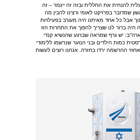
ח להנחית את החללית ובזה זה ייגמר – זה
ון שמדובר בפרויקט לאומי ורצינו להבין מה
נוך אבל כל אחד מאיתנו היה מעורב בפעילויות
ה היה ברור לנו שצריך להפוך את התחרות הזו
בארה"ב: יש גרף שמראה שברגע שהנשיא קנדי
רסטית כמות הילדים ובני הנוער שנרשמו ללימודי
חוזי ההרשמה ירדו בחזרה. אנחנו רוצים לעשות