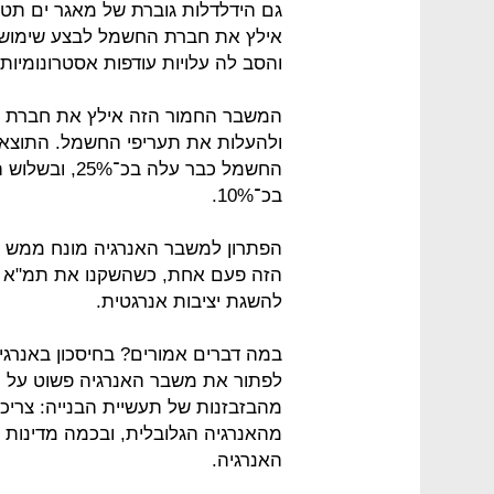
גם הידלדלות גוברת של מאגר ים תטיס
אילץ את חברת החשמל לבצע שימוש בד
והסב לה עלויות עודפות אסטרונומיות.
המשבר החמור הזה אילץ את חברת ה
ולהעלות את תעריפי החשמל. התוצאה
החשמל כבר עלה
בכ־10%.
הפתרון למשבר האנרגיה מונח ממש 
להשגת יציבות אנרגטית.
במה דברים אמורים? בחיסכון באנרגי
לפתור את משבר האנרגיה פשוט על י
האנרגיה.