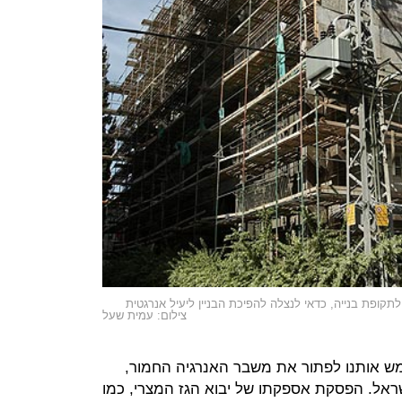
צילום: עמית שעל
ש אותנו לפתור את משבר האנרגיה החמור,
אל. הפסקת אספקתו של יבוא הגז המצרי, כמו