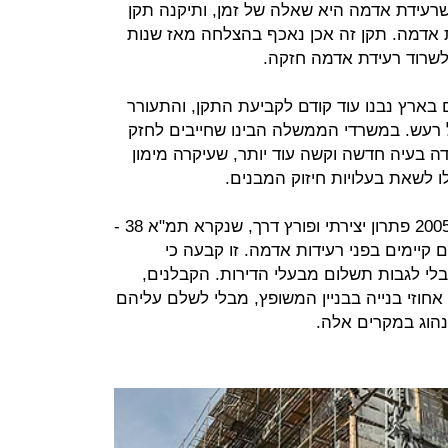
אל שרעידת אדמה היא שאלה של זמן, ותיקנה תקן
 אדמה. תקן זה אכן נאכף בהצלחה מאז שנות
לשרוד רעידת אדמה חזקה.
בארץ נבנו עוד קודם לקביעת התקן, והתעורר
רעש. במשרדי הממשלה הבינו שחייבים לחזק
ה בעיה חדשה וקשה עוד יותר, שעיקרה מימון
ו לשאת בעלויות חיזוק המבנים.
כדי לפתור את הבעיה הזאת הוצג ב־2005 פתרון יצירתי ופורץ דרך, שנקרא תמ"א 38 -
קיימים בפני רעידות אדמה. זו קבעה כי
בלי לגבות תשלום מבעלי הדירות. הקבלנים,
חוזי בנייה בבניין המשופץ, מבלי לשלם עליהם
הוג במקרים אלה.