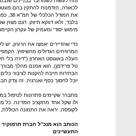
לכאורה, הזדמנות להתקין בהם מעטפ
את המוד
בלבד, ולאו דווקא חיזוק. דגם מצוין 
מימוש יסודי ומעמיק של עקרון הקיימו
כדי שהדיירים יאמצו את הרעיון, יש 
המרוויחים הגדולים מהשיפוץ. הקמפיי
העלה באוגוסט האחרון ("דירה בלי תקן 
טל פרידמן), הוא אמנם מהלך מבורך 
הבחירות חייבת להקנות לציבור כלים 
יוכל לחסוך כסף ואנרגיה. זה צדק חבר
מתברר שקיימים פתרונות לטיפול במש
ולו שקל אחד מתקציב המדינה. כל מה
לקופסה, יראה את התמונה הכוללת, י
הכותב הוא מנכ"ל חברת תרמוקיר 
התעשיינים