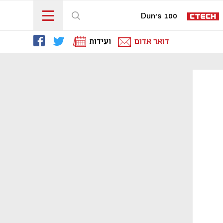
Dun's 100
דואר אדום
ועידות