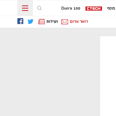
מוסף
Dun's 100
דואר אדום
ועידות