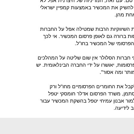
סם. עם זאת, המדיניות של היצרנית אפל לא
השיק את המכשיר באמצעות קמפיין ישראלי
אחת מהן.
 השיווקיות הרבות שמטילה אפל על החברות
ות ברורה גם לאופן פרסום המכשיר. אי לכך
הפרסומי של המכשיר בחו"ל.
י חברות הסלולר אין שום שליטה על המהלכים
רסומות, יאושרו על ידי החברה הבינלאומית. יש
ותר ומה אסור".
קבל את החומרים הפרסומיים מחו"ל ורק
תמן, משרד הפרסום אדלר חומסקי יטפל
למור אבנון עמיחי יטפל בהשקת המכשיר עבור
 לידיעה.