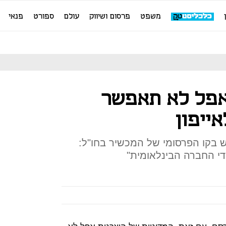
משפט
פרסום ושיווק
עולם
ספורט
פנאי
 אפל לא תאפשר
ייפון
 בקו הפרסומי של המכשיר בחו"ל:
די החברה הבינלאומית"