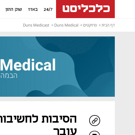
24/7
באזז
שוק ההון
דף הבית
פרויקטים
Duns Medical
Duns Medicast
הסיבות לחשיבות
עובר