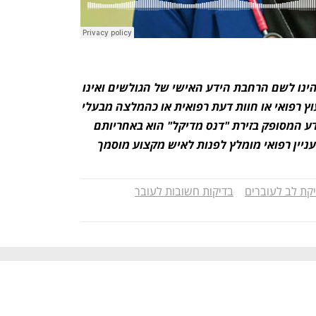
כל המידע המוצג בזירת "דנס מדיקל" הינו לשם הרחבת הידע האישי של הגולשים ואינו 
נועד בשום מקרה לשמש כתחליף לייעוץ רפואי או חוות דעת רפואית או כהמלצה מבעלי 
מקצוע בתחום הרפואה. השימוש במידע המסופק בזירת "דנס מדיקל" הוא באחריותם 
יין רפואי מומלץ לפנות לאיש מקצוע מוסמך
קת לב לעוברים
בדיקות חשובות לעובר