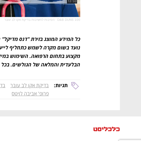
D&B DUNS 100
·
הסיבות לחשיבות בדיקת אקו לב עובר
הבלעדית והמלאה של הגולשים. בכל ענ
תגיות:
בדיקת אקו לב עובר
בדי
פרופ' אביבה לויטס