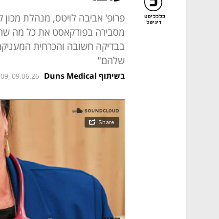
פרופ' אביבה לויטס, מנהלת מכון קר
כלכליסט
דיגיטל
מסבירה בפודקאסט את כל מה שחש
בבדיקה חשובה והכרחית המעניקה ל
שלהם"
בשיתוף Duns Medical
:09, 09.06.26