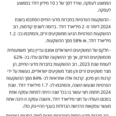
הממוצע לעסקה, שירד לסך של כ 10 מיליון דולר בממוצע 
לעסקה.
- ההשקעות הפרטיות בחברות מדעי החיים הסתכמו בשנת 
2024 ליותר מ- 2 מיליארד דולר. בדומה לשנים קודמות, רוב 
ההשקעות הפרטיות הגיעו ממשקיעים זרים, והסתכמו בכ- 1.2 
מיליארד דולר, או 58% מסך ההשקעות. 
- חלקם של המשקיעים הישראלים אמנם עדיין נמוך משמעותית 
מהמשקיעים הזרים, אך סך ההשקעה שלהם עלה בכ- 62% 
לעומת שנת 2023. רוב ההשקעות בחברות מדעי החיים, הן 
מצד משקיעים זרים והן מצד משקיעים ישראליים, נעשות על ידי 
קרנות הון סיכון. קרנות אלה אחראיות לכ- 84% מסך ההשקעות 
הפרטיות שנעשו השנה, והסתכמו לכ- 1.7 מיליארד דולר. שנת 
2024 חתמה חצי עשור בו בכל שנה היתה לפחות עסקה אחת 
בסכום העולה על חצי מיליארד דולר, והשנה עסקה זו הינה אחת 
מעשר עסקאות הרכישה הגדולות בענף ההיי-טק כולו.
- רוב חברות מדעי החיים הציבוריות פונות לשוק המניות בארצות 