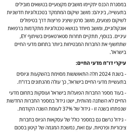
במסגרת הכנס יתקיימו מושבים מקצועיים בנושאים מובילים 
בתעשייה, ביניהם: מושב שיקום המתמקד בטכנולוגיות חדשניות 
לשיקום פצועים, מושב סרטן שיציג פריצות דרך בטיפולים 
אונקולוגיים, ומושב מיוחד בנושא טכנולוגיות מתקדמות ברפואת 
עיניים. בנוסף, תתקיים תחרות סטארטאפים בשיתוף EY, 
שתחשוף את החברות המבטיחות ביותר בתחום מדעי החיים 
בישראל.
עיקרי דו"ח מדעי החיים:
- בשנת 2024 חלה התאוששות מסוימת בהשקעות וגיוסים 
בתעשיית מדעי החיים בישראל, כך עולה מהנתונים בדו"ח. 
- בעוד מספר החברות הפועלות בישראל ועוסקות בתחום מדעי 
החיים לא השתנה מהותית, ישנו גידול במספר החברות החדשות 
שנפתחו בשנה זו - גידול של 37% לעומת השנה הקודמת. 
- גידול נרשם גם במספר כולל של עסקאות הגיוס בחברות 
ציבוריות ופרטיות. עם זאת, נמשכת המגמה של קיטון בסכום 