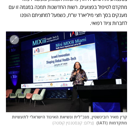
מתקדם לטיפול בפצועים. רשות החדשנות תמכה במגמה זו עם 
מענקים בסך חצי מיליארד ש"ח, כשמעל למחציתם הופנו 
לחברות ציוד רפואי.
קרין מאיר רובינשטין, מנכ"לית ונשיאת האיגוד הישראלי לתעשיות 
מתקדמות (IATI) 
(
צילום: קונסטנטין קוסטה
)