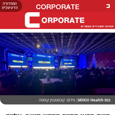
המהדורה
CORPORATE
הדיגיטלית
כנס MIXiii Health
| צילום: קונסטנטין קוסטה