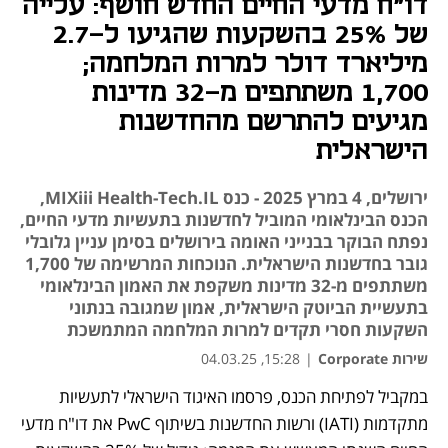
דו"ח מדעי החיים החדש חושף: עלייה
של 25% בהשקעות שהגיעו ל-2.7
מיליארד דולר למרות המלחמה;
1,700 משתתפים מ-32 מדינות
מגיעים להתרשם מהחדשנות
הישראלית
ירושלים, 4 במרץ 2025 - כנס MIXiii Health-Tech.IL,
הכנס הבינלאומי המוביל לחדשנות בתעשיות מדעי החיים,
נפתח הבוקר בבנייני האומה בירושלים בסימן עניין גלובלי
גובר בחדשנות הישראלית. הנוכחות המרשימה של 1,700
משתתפים מ-32 מדינות משקפת את האמון הבינלאומי
בתעשיית הביוטק הישראלית, אמון שמגובה בנתוני
השקעות חסרי תקדים למרות המלחמה המתמשכת
שירות Corporate
|
15:28, 04.03.25
במקביל לפתיחת הכנס, פרסמו האיגוד הישראלי לתעשיות 
מתקדמות (IATI) ורשות החדשנות בשיתוף PwC את דו"ח מדעי 