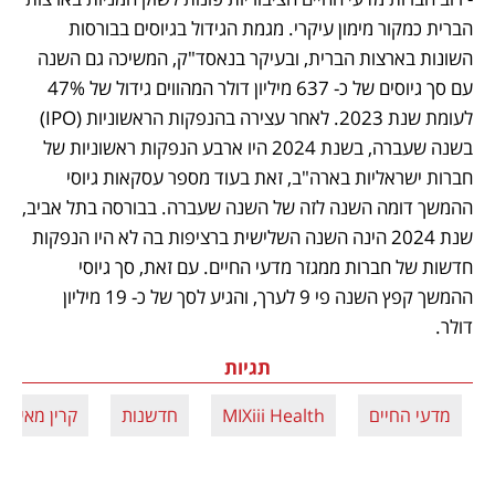
הברית כמקור מימון עיקרי. מגמת הגידול בגיוסים בבורסות 
השונות בארצות הברית, ובעיקר בנאסד"ק, המשיכה גם השנה 
עם סך גיוסים של כ- 637 מיליון דולר המהווים גידול של 47% 
לעומת שנת 2023. לאחר עצירה בהנפקות הראשוניות (IPO) 
בשנה שעברה, בשנת 2024 היו ארבע הנפקות ראשוניות של 
חברות ישראליות בארה"ב, זאת בעוד מספר עסקאות גיוסי 
ההמשך דומה השנה לזה של השנה שעברה. בבורסה בתל אביב, 
שנת 2024 הינה השנה השלישית ברציפות בה לא היו הנפקות 
חדשות של חברות ממגזר מדעי החיים. עם זאת, סך גיוסי 
ההמשך קפץ השנה פי 9 לערך, והגיע לסך של כ- 19 מיליון 
דולר.
תגיות
מדעי החיים
MIXiii Health
חדשנות
קרין מאיר ר