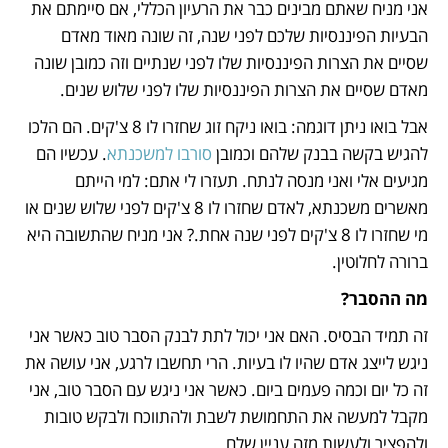
אני מניח שאתם מבינים כבר את הרעיון הכללי, אם סיימתם את 
הבעיות הפיננסיות שלכם לפני שנה, זה שונה מאוד מאדם 
שסיים את הצרות הפיננסיות שלו לפני שנתיים וזה כמובן שונה 
מאדם שסיים את הצרות הפיננסיות שלו לפני שלוש שנים.
אבל בואו ניתן דוגמה: בואו ניקח זוג שחזרו לו 8 צ'קים. הם הלכו 
להגיש בקשה בבנק שלהם וכמובן 
סורבו למשכנתא
. עכשיו הם 
מגיעים אלי ואני מנסה לנתח. תעזרו לי אתם: למי הייתם 
מאשרים משכנתא, לאדם שחזרו לו 8 צ'קים לפני שלוש שנים או 
מי שחזרו לו 8 צ'קים לפני שנה אחת.? אני מניח שהתשובה היא 
ברורה לחלוטין. 
מה ההסבר?
זה תמיד הבסיס. האם אני יכול לתת לבנק הסבר טוב כאשר אני 
ניגש לייצג אדם שהיו לו בעיות. הרי תחשבו לרגע, אני עושה את 
זה כל יום וכמה פעמים ביום. כאשר אני ניגש עם הסבר טוב, אני 
מקבל למעשה את התחמושת לשבת ולהתווכח ולבקש טובות 
ולהפציר ולעשות מזה עניין שלם.