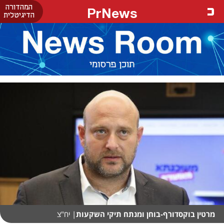
המהדורה
PrNews
הדיגיטלית
מרטין בוקסדורף-בוחן ומנתח תיקי השקעות
| יח"צ