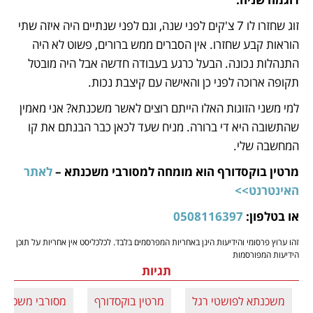
זוג שחזרו לו 7 צ'קים לפני שנה, וגם לפני שנתיים היה איזה שתי 
הוראות קבע שחזרו. אין הסברים ממש ברורים, פשוט לא היה 
התנהלות נכונה. הבעל כרגע בעבודה חדשה אבל היה מובטל 
תקופה ארוכה לפני כן והאישה עם קיצבת נכות. 
למי משני הזוגות האלו הייתם רוצים לאשר משכנתא? אני מאמין 
שהתשובה היא די ברורה. מניח שעד לכאן כבר הבנתם את קו 
המחשבה שלי. 
מרטין בוקסדורף הוא מומחה למסורבי משכנתא – 
לאתר 
האינטרנט>>
או בטלפון: 
0508116397 
זהו ערוץ פרסומי והידיעות הינן באחריות המפרסמים בלבד. לכלכליסט אין אחריות על תוכן
הידיעות המפורסמות
תגיות
משכנתא לפושטי רגל
מרטין בוקסדורף
מסורבי משכנת