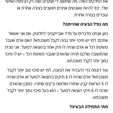
את החלקים האלו. מה שחשוב לי שתבינו שזה רק הניתוח האישי 
שלי. יכול להיות שאנשים אחרים חושבים בצורה אחרת או 
עובדים בצורה אחרת. 
מה גודל הבעיה שהייתה?
כאן אנחנו מדברים על מדד אובייקטיבי לחלוטין. אם אני אשאל 
אתכם: למי יש סיכוי יותר גבוה לקבל משכנתא? האם אדם שעבר 
פשיטת רגל או אדם שהיה לו תיק אחד בהוצאה לפועל. אני מניח 
שהתשובה שלכם תהיה שהאדם שעבר פשיטת רגל – יש לו סיכוי 
נמוך יותר לקבל משכנתא. 
עוד דוגמה כדי להבהיר את הכוונה. למי יש סיכוי טוב יותר לקבל 
משכנתא? אדם שהיה לו 6 תיקים בהוצאה לפועל או אדם שהיה 
לו 5 הוראות קבע שחזרו ושלושה צ'קים שחזרו. כמובן שהאדם 
שהיה לו 6 תיקי הוצאה לפועל – הוא בעל סיכוי נמוך יותר לקבל 
משכנתא. 
מתי התחילה הבעיה?