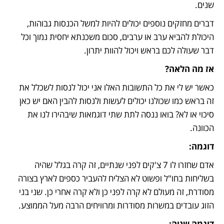
שנים. 
דברים מחזקים נוספים יכולים להיות למשל הכנסות גבוהות, 
היכולת להביא ערב או ערבים, סכום משכנתא יחסית נמוך וכל 
דבר שעולה לכם בראש ויכול להוות יתרון. 
אז מה הלאה?
כאשר יש לי את כל התשובות האלו אני יכול לנסות לשכלל את 
זה בראש כמו שכולנו יכולים לעשות ולנסות להבין האם יש כאן 
סיכוי או לא? בואו ננסה לתת שתי דוגמאות שיבהירו לנו את 
הכוונה. 
דוגמה:
אדם שחזרו לו 7 צ'קים לפני שנתיים, זה קרה בגלל שהיה 
בשליחות בחו"ל ופשוט לא הצליח להעביר כספים לארץ בצורה 
מסודרת, זה מעולם לא קרה לפני כן ולא קרה אחרי כן. שני בני 
הזוג עובדים במשרות מסודרות ומרוויחים הרבה מעל הממוצע. 
דוגמה שניה: 