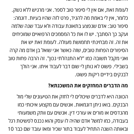
לעומת זאת, אם אין לי סיפור טוב לספר. אני מרגיש ללא נשק. 
כלומר, אין לי באמת מה להגיד, פרט לזה שהיו בעיות. דוגמה: 
סיפור טוב: אדם שנפצע בתאונת עבודה ולא עבד שנה שלמה 
ועקב כך הסתבך. יש לו את כל המסמכים הרפואיים שמוכיחים 
את זה. זה מבחינתי תחמושת מעולה. לעומת זאת יש את 
הסיפורים הפחות טובים, שזה כאשר אני שואל בן אדם מה קרה 
ואני מקבל תשובה כמו "לא התנהלתי נכון". זה הרבה פחות טוב 
בשבילי. פשוט לא נותן לי שום דבר לעבוד איתו. אני הולך 
לבנקים בידיים ריקות פשוט. 
מה הדברים המחזקים את המשכנתא?
הכוונה היא לדברים שיכולים לי לחזק את הטיעונים שלי מול 
הבנקים. בואו ניתן דוגמאות. אנשים עם מקצוע איכותי כמו 
מהנדסים או מורים או עורכי דין. אנשים עם וותק משמעותי 
בעבודה, כמו למשל אדם שהיה לו עסק והוא נכנס לפשיטת רגל 
ובאותה השנה התחיל לעבוד בתור שכיר ומאז עובד שם כבר 10 