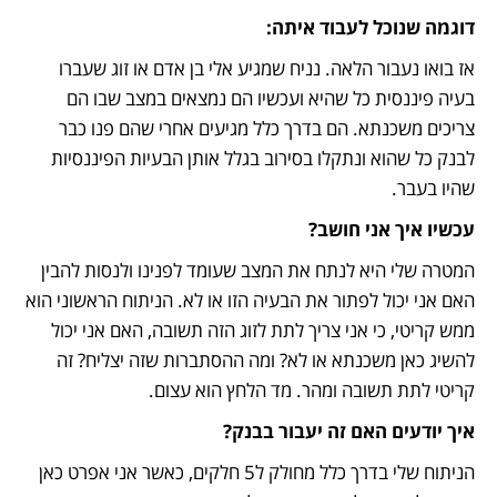
דוגמה שנוכל לעבוד איתה:
אז בואו נעבור הלאה. נניח שמגיע אלי בן אדם או זוג שעברו 
בעיה פיננסית כל שהיא ועכשיו הם נמצאים במצב שבו הם 
צריכים משכנתא. הם בדרך כלל מגיעים אחרי שהם פנו כבר 
לבנק כל שהוא ונתקלו בסירוב בגלל אותן הבעיות הפיננסיות 
שהיו בעבר.
עכשיו איך אני חושב?
המטרה שלי היא לנתח את המצב שעומד לפנינו ולנסות להבין 
האם אני יכול לפתור את הבעיה הזו או לא. הניתוח הראשוני הוא 
ממש קריטי, כי אני צריך לתת לזוג הזה תשובה, האם אני יכול 
להשיג כאן משכנתא או לא? ומה ההסתברות שזה יצליח? זה 
קריטי לתת תשובה ומהר. מד הלחץ הוא עצום. 
איך יודעים האם זה יעבור בבנק?
הניתוח שלי בדרך כלל מחולק ל5 חלקים, כאשר אני אפרט כאן 