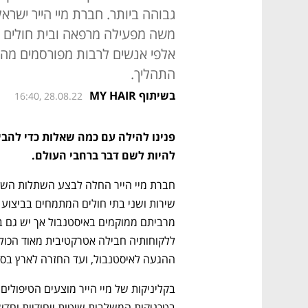
גבוהה ביותר. חברת מיי הייר ישרא
משה מפעילה מרפאה ובית חולים מ
אלפי אנשים לרבות מפורסמים מהא
התהליך.
בשיתוף MY HAIR
16:40, 28.08.22
להיות לשם דבר ברחבי העולם.
ההגעה לאיסטנבול, ועד החזרה לארץ בסיו