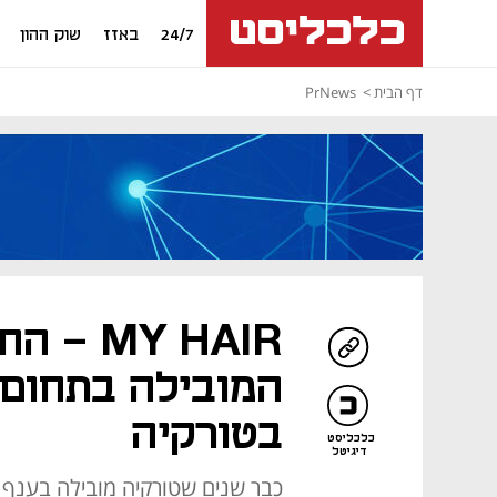
24/7
באזז
שוק ההון
דף הבית
PrNews
MY HAIR
המובילה בתחום
בטורקיה
כלכליסט
דיגיטל
כבר שנים שטורקיה מובילה בענף