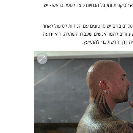
ביום השלישי לאחר ההשתלה, המטופל בא לביקורת ומקבל הנחיות כיצד לטפל בראש - יש 
הילה אף מנהלת ערוץ יוטיוב וחשבון אינסטגרם בהם יש סרטונים עם הנחיות לטיפול לאחר 
השתלת שיער עם הרבה טיפים מעולים שעוזרים להמון אנשים שעברו השתלה. היא ידועה 
ה דרך הרשת כדי להתייעץ. 