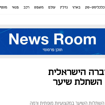
כלכליסט-טק
בארץ
נדל"ן
עולם
משפט
רכב
פנאי
מוסף
 - החברה הישראלית
 השתלת שיער
 השתלות השיער במקצועיות מופתית ורמה