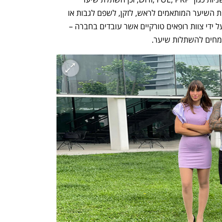
אורגנית. בנוסף ישנם מגוון טיפולי השתלות השיער המותאמים לראש, לזקן, לשפם לגבות או 
לריסים. השתלות השיער מתבצעות כולן על ידי צוות רופאים טורקיים אשר עובדים בחברה – 
מחים להשתלות שיער.