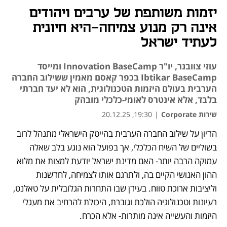
יזמות משותפת של ערבים ויהודים
אינה רק מנוע צמיחה-היא חיונית
לעתיד ישראל
עוזי צוובנר, יו"ר Innovation BaseCamp ומייסד
Ibtikar BaseCamp בכפר קאסם מאמין ששילוב החברה
הערבית בעולם היזמות הטכנולוגית, הוא לא יעד חברתי
בלבד, אלא אינטרס לאומי-כלכלי מובהק
שירות Corporate
|
19:30, 20.12.25
הדיון על שילוב החברה הערבית בהייטק הישראלי מתנהל לרוב 
בשוליים של השיח הכלכלי, אך בפועל הוא נוגע בלב שאלה 
עמוקה הרבה יותר- האם מדינת ישראל יודעת למצות את מלוא 
ההון האנושי הקיים בה, ולתרגם אותו לצמיחה, לחדשנות 
וליציבות ארוכת טווח. בעידן שבו התחרות הגלובלית על טאלנט, 
רעיונות וטכנולוגיה הולכת וגוברת, היכולת להרחיב את מעגלי 
היזמות והעשייה אינה מותרות- אלא הכרח.