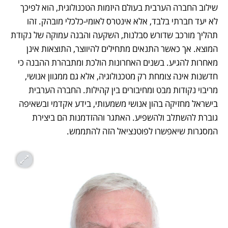
שילוב החברה הערבית בעולם היזמות הטכנולוגית, הוא לפיכך 
לא יעד חברתי בלבד, אלא אינטרס לאומי-כלכלי מובהק. זהו 
תהליך מורכב שדורש סבלנות, השקעה והבנה עמוקה של נקודת 
המוצא. אך כאשר התנאים מתחילים להיווצר, התוצאות אינן 
מאחרות להגיע. בשנים האחרונות הולכת ומתבהרת ההבנה כי 
חדשנות אינה צומחת רק מטכנולוגיה, אלא גם ממגוון אנושי, 
מריבוי נקודות מבט ומחיבורים בין קהילות. החברה הערבית 
בישראל מחזיקה בהון אנושי משמעותי, בידע אקדמי ובשאיפה 
גוברת להשתלב ולהשפיע. האתגר וההזדמנות הם ביצירת 
המסגרות שיאפשרו לפוטנציאל הזה להתממש.