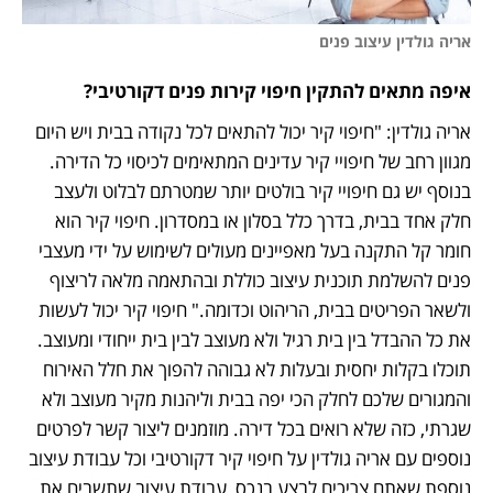
אריה גולדין עיצוב פנים
איפה מתאים להתקין חיפוי קירות פנים דקורטיבי?
אריה גולדין: "חיפוי קיר יכול להתאים לכל נקודה בבית ויש היום 
מגוון רחב של חיפויי קיר עדינים המתאימים לכיסוי כל הדירה. 
בנוסף יש גם חיפויי קיר בולטים יותר שמטרתם לבלוט ולעצב 
חלק אחד בבית, בדרך כלל בסלון או במסדרון. חיפוי קיר הוא 
חומר קל התקנה בעל מאפיינים מעולים לשימוש על ידי מעצבי 
פנים להשלמת תוכנית עיצוב כוללת ובהתאמה מלאה לריצוף 
ולשאר הפריטים בבית, הריהוט וכדומה." חיפוי קיר יכול לעשות 
את כל ההבדל בין בית רגיל ולא מעוצב לבין בית ייחודי ומעוצב. 
תוכלו בקלות יחסית ובעלות לא גבוהה להפוך את חלל האירוח 
והמגורים שלכם לחלק הכי יפה בבית וליהנות מקיר מעוצב ולא 
שגרתי, כזה שלא רואים בכל דירה. מוזמנים ליצור קשר לפרטים 
נוספים עם אריה גולדין על חיפוי קיר דקורטיבי וכל עבודת עיצוב 
נוספת שאתם צריכים לבצע בנכס, עבודת עיצוב שתשביח את 