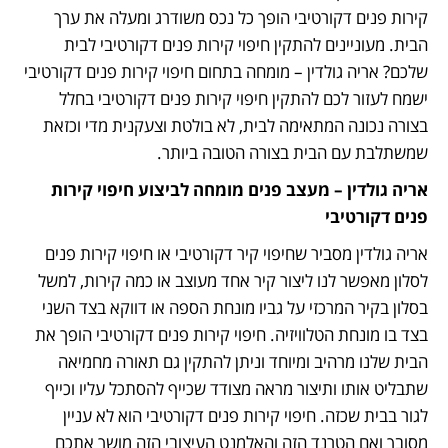
קירות פנים דקורטיבי הופך כל נכס משודרג ומעלה את ערך 
הבית. מעוניינים להתקין חיפוי קירות פנים דקורטיבי לבית 
שלכם? אריה גולדין – מומחה בתחום חיפוי קירות פנים דקורטיבי 
ישמח לעזור לכם להתקין חיפוי קירות פנים דקורטיבי בחלל 
בצורה נכונה המתאימה לבית, לא בולטת וצעקנית מדי וכזאת 
שמשתלבת עם הבית בצורה הטובה ביותר.
אריה גולדין – מעצב פנים מומחה לביצוע חיפוי קירות 
פנים דקורטיבי
אריה גולדין מסביר שחיפוי קיר דקורטיבי או חיפוי קירות פנים 
לסלון מאפשר לנו ליצור קיר אחד מעוצב או כמה קירות, למשל 
בסלון בקיר המרכזי על גביו מונחת הספה או דווקא בצד השני 
בצד בו מונחת הטלוויזיה. חיפוי קירות פנים דקורטיבי הופך את 
הבית שלנו מרהיב ומיוחד וניתן להתקין גם תאורה מחמיאה 
שתבליט אותו ותיצור מראה מצודד שכייף להסתכל עליו וכייף 
לגור בבית שכזה. חיפוי קירות פנים דקורטיבי הוא לא עניין 
מסובך ואם הטרנד הזה והאלמנט העיצובי הזה מושך אתכם 