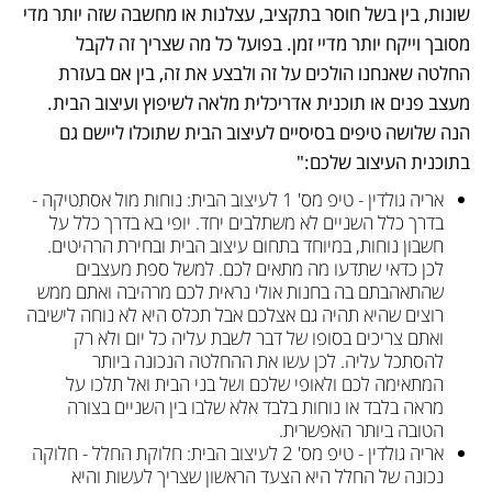
שונות, בין בשל חוסר בתקציב, עצלנות או מחשבה שזה יותר מדי 
מסובך וייקח יותר מדיי זמן. בפועל כל מה שצריך זה לקבל 
החלטה שאנחנו הולכים על זה ולבצע את זה, בין אם בעזרת 
מעצב פנים או תוכנית אדריכלית מלאה לשיפוץ ועיצוב הבית. 
הנה שלושה טיפים בסיסיים לעיצוב הבית שתוכלו ליישם גם 
בתוכנית העיצוב שלכם:"
אריה גולדין - טיפ מס' 1 לעיצוב הבית: נוחות מול אסתטיקה - 
בדרך כלל השניים לא משתלבים יחד. יופי בא בדרך כלל על 
חשבון נוחות, במיוחד בתחום עיצוב הבית ובחירת הרהיטים. 
לכן כדאי שתדעו מה מתאים לכם. למשל ספת מעצבים 
שהתאהבתם בה בחנות אולי נראית לכם מרהיבה ואתם ממש 
רוצים שהיא תהיה גם אצלכם אבל תכלס היא לא נוחה לישיבה 
ואתם צריכים בסופו של דבר לשבת עליה כל יום ולא רק 
להסתכל עליה. לכן עשו את ההחלטה הנכונה ביותר 
המתאימה לכם ולאופי שלכם ושל בני הבית ואל תלכו על 
מראה בלבד או נוחות בלבד אלא שלבו בין השניים בצורה 
הטובה ביותר האפשרית. 
אריה גולדין - טיפ מס' 2 לעיצוב הבית: חלוקת החלל - חלוקה 
נכונה של החלל היא הצעד הראשון שצריך לעשות והיא 