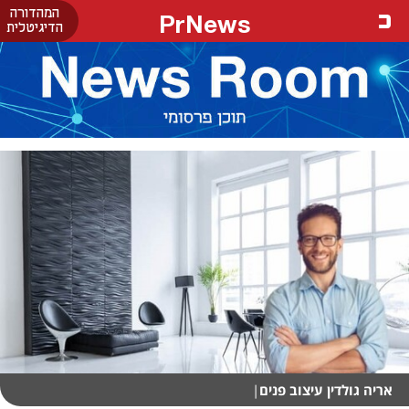
המהדורה
PrNews
הדיגיטלית
אריה גולדין עיצוב פנים
|