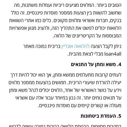
הטובים ביותר. המלווים מציעים ריביות ועמלות משתנות, מה 
שחשוב להשוות בין הצעות ממספר מוסדות פיננסיים. זה כולל 
בנקים, חברות אשראי ומלווים מקוונים. כלים כמו אתרי השוואת 
הלוואות יכולים לפשט את התהליך הזה, ולהציג מגוון אפשרויות 
המבוססות על הקריטריונים של הלווה.
ניתן לקבל הצעה 
להלוואה אונליין
 בריבית נמוכה מאתר 
loan4all מבלי לצאת מהבית.
4. משא ומתן על התנאים
לעתים קרובות מתעלמים ממשא ומתן, אך הוא יכול להיות דרך 
יעילה להורדת שיעורי הריבית. חמושים בהצעות ממספר מלווים 
וידע על כושר האשראי של אחד, הלווים יכולים לנהל משא ומתן 
על תנאים נוחים יותר. זה נכון במיוחד עבור אלה עם אשראי 
מעולה או קשרים קיימים עם מוסדות פיננסיים.
5. העמדת ביטחונות
במקרים מסוימים, הבטחת הלוואה בריבית נמוכה עשויה לדרוש 