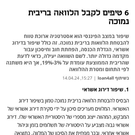
6 טיפים לקבל הלוואה בריבית
נמוכה
שיפור במצב הפיננסי הוא אסטרטגיה ארוכת טווח
להבטחת הלוואות בריבית נמוכה. זה כולל שיפור בדירוג
אשראי, הגדלת הכנסה, הפחתת חוב וחיסכון עבור
מקדמה גדולה יותר. לשם השוואה יעילה, כדאי לדעת
שהריבית הממוצעת עומדת על 3%-19%, אך היא משתנה
לפי התחום ומטרת ההלוואה
בשיתוף loan4all
|
15:27, 14.04.24
1. שיפור דירוג אשראי
נפתח בכרטיסייה חדשה
הבסיס להבטחת הלוואה בריבית נמוכה טמון בשיפור דירוג 
האשראי. המלווים מעריכים סיכון על ידי סקירת דירוג אשראי של 
המבקש, המהווה ייצוג מספרי של היסטוריית האשראי שלו. דירוג 
אשראי גבוה מצביע על היסטוריה של תשלומים בזמן וניהול 
אשראי אחראי, ובכך מפחית את הסיכון של המלווה. כתוצאה 