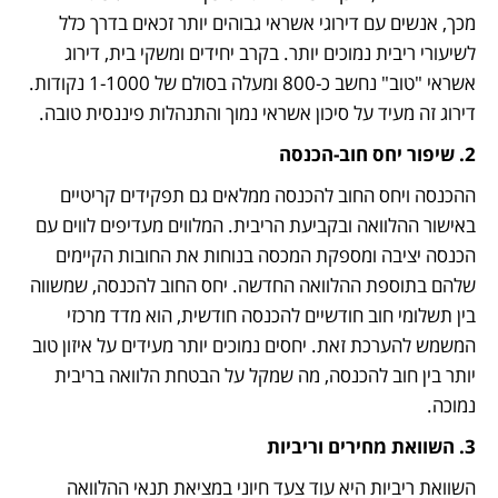
מכך, אנשים עם דירוגי אשראי גבוהים יותר זכאים בדרך כלל 
לשיעורי ריבית נמוכים יותר. בקרב יחידים ומשקי בית, דירוג 
אשראי "טוב" נחשב כ-800 ומעלה בסולם של 1-1000 נקודות. 
דירוג זה מעיד על סיכון אשראי נמוך והתנהלות פיננסית טובה.
2. שיפור יחס חוב-הכנסה
ההכנסה ויחס החוב להכנסה ממלאים גם תפקידים קריטיים 
באישור ההלוואה ובקביעת הריבית. המלווים מעדיפים לווים עם 
הכנסה יציבה ומספקת המכסה בנוחות את החובות הקיימים 
שלהם בתוספת ההלוואה החדשה. יחס החוב להכנסה, שמשווה 
בין תשלומי חוב חודשיים להכנסה חודשית, הוא מדד מרכזי 
המשמש להערכת זאת. יחסים נמוכים יותר מעידים על איזון טוב 
יותר בין חוב להכנסה, מה שמקל על הבטחת הלוואה בריבית 
נמוכה.
3. השוואת מחירים וריביות
השוואת ריביות היא עוד צעד חיוני במציאת תנאי ההלוואה 