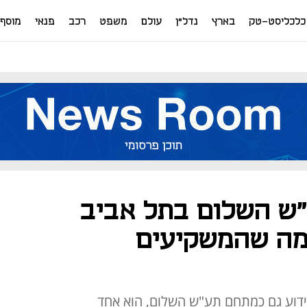
כלכליסט-טק
בארץ
נדל"ן
עולם
משפט
רכב
פנאי
מוסף
ש השלום בתל אביב
 מה שהמשקיעים
דוע גם כמתחם תע"ש השלום, הוא אחד