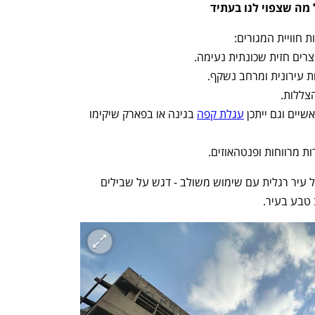
מה שצפוי לנו בעתיד
 חוויית המגורים:
הצללות.
יים וגם ייתכן 
עגלת קפה
 בגינה או בפארק שיקימו 
עיריית תל אביב מקדמת באזור קונספט של עיר רגלית עם שימוש משולב - דגש על שבילים 
ב טבע בעיר.