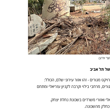
ום" יח"צ
)
ל תל אביב
קט מגורים - זהו אזור עירוני שלם, הכולל:
 - קומות מסחר בבנייני המגורים, מרחבי בילוי וקרבה לקניון עזריאלי ומתחם 
ר כחלק מהשכונה.