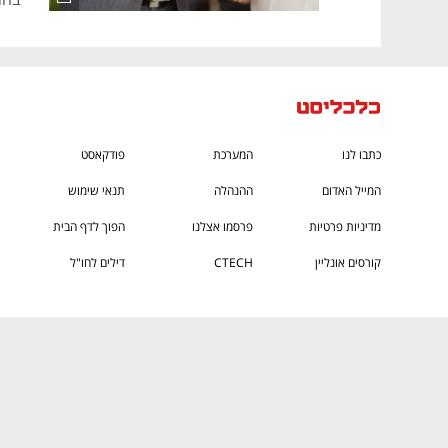
כתבו לנו
המערכת
פודקאסט
המייל האדום
ההנהלה
תנאי שימוש
מדיניות פרטיות
פרסמו אצלנו
הפוך לדף הבית
קורסים אונליין
CTECH
דילים לחו"ל