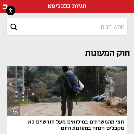
דף ה
תגיות כלכליסט
חוק המעונות
חצי מהמשרתים במילואים מעל חודשיים לא
מקבלים הנחה במעונות היום