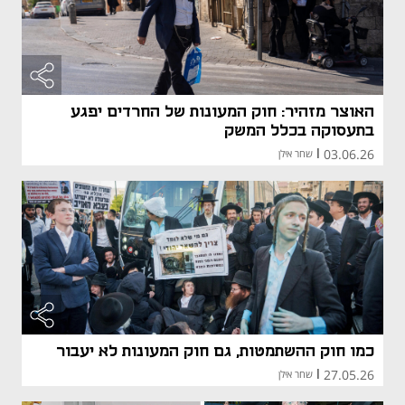
האוצר מזהיר: חוק המעונות של החרדים יפגע
בתעסוקה בכלל המשק
03.06.26
|
שחר אילן
כמו חוק ההשתמטות, גם חוק המעונות לא יעבור
27.05.26
|
שחר אילן