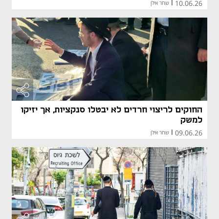
10.06.26
|
שחר אילן
החוקים לריצוי חרדים לא יבטלו סנקציות, אך יזיקו
למשק
09.06.26
|
שחר אילן