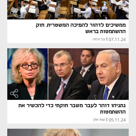
ממשיכים לדהור להפיכה המשטרית. חוק
ההשתמטות בראש
07.11.24
|
צבי זרחיה
נתניהו דוהר לעבר משבר חוקתי כדי להכשיר את
ההשתמטות
05.11.24
|
שחר אילן