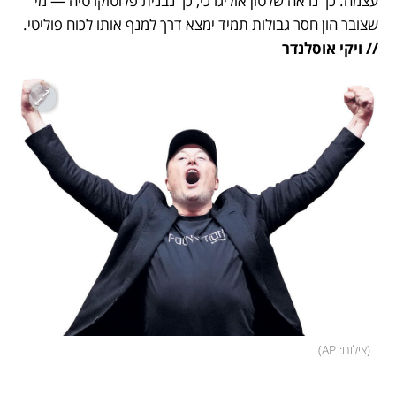
עצמה. כך נראה שלטון אוליגרכי, כך נבנית פלוטוקרטיה — מי 
שצובר הון חסר גבולות תמיד ימצא דרך למנף אותו לכוח פוליטי. 
// ויקי אוסלנדר
(
צילום: AP
)