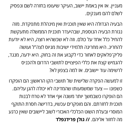
מעניין. אז אין באמת יישוב, העיקר שיעופו בחזרה לשם ונפסיק 
לשלם להם מענקים.
הבעיה הגדולה היא שאין תוכנית ואין מינהלת מתפקדת. מזה 
נגזרת הבעיה הנוספת, שבהיעדר תוכנית הממשלה מתעקשת 
להחיל כלל אחד על כולם. וזה לא שכשהיא רוצה, היא לא יודעת 
להחריג. היא מחריגה תלמידי ישיבות מגיוס לצה"ל ועושה 
פליק־פלאקים לאחור כדי לקבוע את זה בחוק. היא ידעה, מנגד, 
להגמיש קצת את כללי הפיצויים לתושבי הדרום ולהכניס 
לרשימה עוד יישובים. אז למה בצפון לא?
זו למעשה הפקרה שלישית של תושבי הקו הראשון: הם הופקרו 
כשפונו — צעד שמשמעותו שהמדינה לא יכולה להגן עליהם. 
הם הופקרו כשבמשך יותר משנה אף אחד לא טרח לבנות 
תוכנית לחזרתם. והם מופקרים עכשיו, בדרישה חסרת התוקף 
המוסרי ובעלת השוט הכלכלי האכזרי לשוב ליישובים שאין כרגע 
מה לחזור אליהם.
 // גולן פרידנפלד