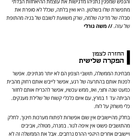
והנפש שמפגין נתניהו מדגישות את עוצמת ההיאחזות הבלתי 
מתפשרת שלו בשלטון. היא ואין בלתה, שכלל לא סופרת את 
סבלה של מדינה שלמה, שרק משוועת לשובם של בניה מהתופת 
של עזה. 
// משה גורלי
החזרה לצפון 
הפקרה שלישית
מבחינת הממשלה, תושבי הצפון הם לא יותר מנתינים. אפשר 
לפנות אותם בהתרעה של רגע, אפשר לייבש אותם רחוק מהבית 
כמעט שנה וחצי, ואז, ממש עכשיו, אפשר להכריח אותם לחזור 
הביתה עד 1 במרץ, עם איום כלכלי קשוח של שלילת מענקים. 
כלי משחק על לוח. 
בחלק מהיישובים אין שום אפשרות לפתוח מערכות חינוך. לחלק 
מהתושבים פשוט אין איפה לגור. במנרה, מטולה, אביבים 
ויישובים אחרים היקפי ההרס נרחבים. אבל את הממשלה זה לא 