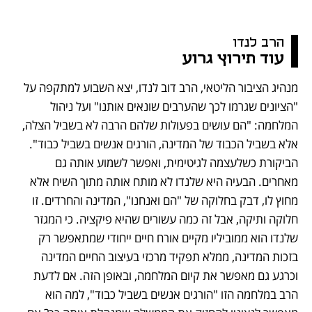
הרב לנדו 
עוד תירוץ גרוע
מנהיג הציבור הליטאי, הרב דוב לנדו, יצא השבוע למתקפה על 
"הציונים שגרמו לכך שהערבים שונאים אותנו" ועל ניהול 
המלחמה: "הם עושים בפעולות שלהם הרבה לא בשביל הצלה, 
אלא בשביל הכבוד של המדינה, הורגים אנשים בשביל כבוד". 
הביקורת כשלעצמה לגיטימית, ואפשר לשמוע אותה גם 
מאחרים. הבעיה היא שלנדו לא מותח אותה מתוך השיח אלא 
מחוץ לו, דבק בחלוקה של "הם ואנחנו", המדינה והחרדים. זו 
חלוקה ותיקה, אבל זה כמה עשורים שהיא פיקציה. כי המגזר 
שלנדו הוא ממוביליו מקיים אורח חיים ייחודי שמתאפשר רק 
בזכות המדינה, ממלא תפקיד מרכזי בעיצוב החיים המדינה 
וכרגע גם מאפשר את קיום המלחמה, ובאופן הזה. אם לדעת 
הרב במלחמה הזו "הורגים אנשים בשביל כבוד", למה הוא 