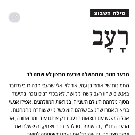
הרעב חוזר, והממשלה שבעת הרצון לא שמה לב
התמונות של אוהד בן עמי, אור לוי ואלי שרעבי הבהירו כי מדובר 
באנשים שחוו רעב קשה וממושך. לא בכדי רבים נזכרו בתיעוד 
מסוף מלחמת העולם השנייה, במראות המוזלמנים. אפילו אנשי 
בריאות אמרו שהמצב שלהם הוא כשל מי ששוחררו מהמחנות. 
אבל המפגש עם תוצאות הרעב זורק אותנו עוד יותר אחורה, אל 
הרעב התנ"כי, זה שממנו סבלו אברהם ויצחק, זה ששלח את 
יעקב מצרימה, זה שהוביל את נעמי ומשפחתה למואב. 