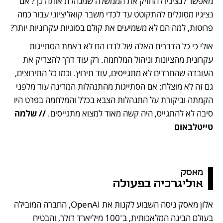
מאפשר לנציגיו להחזיק את הממשלה שמנהלת אותה כך? אם 
נציגיו מסוגלים להתקוטט עד לכדי משבר קואליציוני עבור כמה 
פרוטות, למה הם לא משמיעים את קולם בסוגיות עקרוניות יותר?
אולי כי כל הדברים האלה של לנדו הם לא באמת הסתייגות 
עקרונית מהציונות וניהול המלחמה. רק עוד דרך להצדיק את 
העובדה שהחרדים לא מתגייסים, עוד תירוץ. וכמו כל התירוצים, 
גם זה לא מוצלח: אם הסתייגות מהתנהלות המדינה עוד מלפני 
הקמתה וביקורת על התנהלות הצבא בכלל והמלחמה בפרט היו 
סיבה לא להתגייס, היה קשה מאוד למצוא מתגייסים.
 // שלמה 
טייטלבאום
מאסק 
אוליגרכיה בפעולה
אלון מאסק ניסה השבוע לקנות את OpenAI, החברה המובילה 
בעולם הבינה המלאכותית, ב־100 מיליארד דולר, והבטיח 